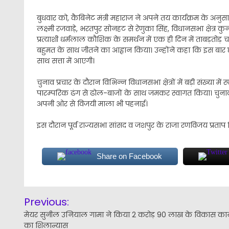
बुधवार को, कैबिनेट मंत्री महाराज ने अपने तय कार्यक्रम के अनुसार व
लक्ष्मी रजवाड़े, भरतपुर सोनहट से रेणुका सिंह, विधानसभा क्षेत्र कुन
प्रत्याशी धर्मलाल कौशिक के समर्थन में एक ही दिन में ताबड़तो
बहुमत के साथ जीतने का आह्वान किया। उन्होंने कहा कि इस बार छ
साथ सत्ता में आएगी।
चुनाव प्रचार के दौरान विभिन्न विधानसभा क्षेत्रों में बड़ी संख्या
पारम्परिक ढंग से ढोल-बाजों के साथ जमकर स्वागत किया। चुनावी स
अपनी ओर से विजयी माला भी पहनाई।
इस दौरान पूर्व राज्यसभा सांसद व जशपुर के राजा रणविजय प्रताप
Share on Facebook
Post
Previous:
navigation
मेयर सुनील उनियाल गामा ने किया 2 करोड़ 90 लाख के विकास कार्य
का शिलान्यास