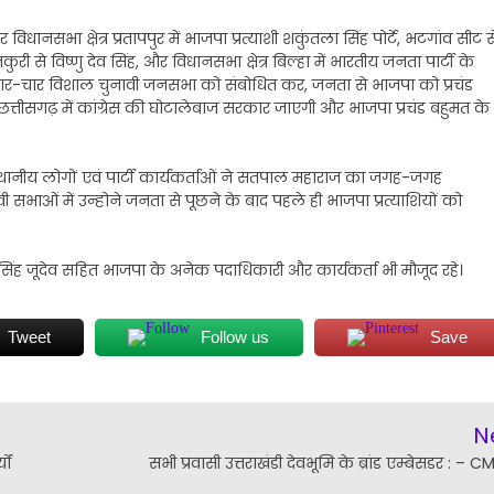
िधानसभा क्षेत्र प्रतापपुर में भाजपा प्रत्याशी शकुंतला सिंह पोर्टे, भटगांव सीट स
कुरी से विष्णु देव सिंह, और विधानसभा क्षेत्र बिल्हा में भारतीय जनता पार्टी के
ड़ चार-चार विशाल चुनावी जनसभा को संबोधित कर, जनता से भाजपा को प्रचंड
त्तीसगढ़ में कांग्रेस की घोटालेबाज सरकार जाएगी और भाजपा प्रचंड बहुमत के
 में स्थानीय लोगों एवं पार्टी कार्यकर्ताओं ने सतपाल महाराज का जगह-जगह
भाओं में उन्होने जनता से पूछने के बाद पहले ही भाजपा प्रत्याशियों को
 सिंह जूदेव सहित भाजपा के अनेक पदाधिकारी और कार्यकर्ता भी मौजूद रहे।
Tweet
Follow us
Save
N
ों
सभी प्रवासी उत्तराखंडी देवभूमि के ब्रांड एम्बेसडर : – C