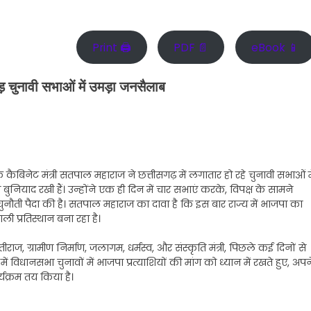
Print 🖨
PDF 📄
eBook 📱
ड़ चुनावी सभाओं में उमड़ा जनसैलाब
के कैबिनेट मंत्री सतपाल महाराज ने छत्तीसगढ़ में लगातार हो रहे चुनावी सभाओं म
याद रखी हैं। उन्होंने एक ही दिन में चार सभाएं करके, विपक्ष के सामने
ुनौती पैदा की है। सतपाल महाराज का दावा है कि इस बार राज्य में भाजपा का
ी प्रतिस्थान बना रहा है।
ाज, ग्रामीण निर्माण, जलागम, धर्मस्व, और संस्कृति मंत्री, पिछले कई दिनों से
ों में विधानसभा चुनावों में भाजपा प्रत्याशियों की मांग को ध्यान में रखते हुए, अपन
र्यक्रम तय किया है।