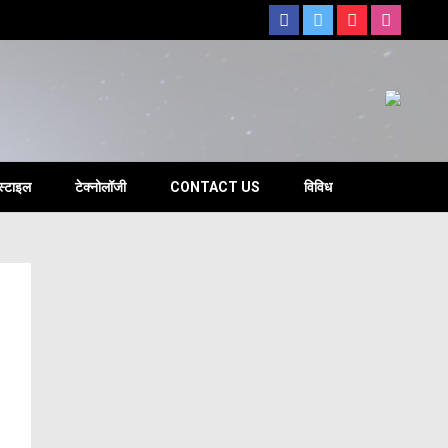
s
स्टाइल
टेक्नोलॉजी
CONTACT US
विविध