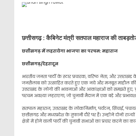
छत्तीसगढ़ : कैबिनेट मंत्री सतपाल महाराज की ताबड़तो
छत्तीसगढ़ में लहरायेगा भाजपा का परचम: महाराज
छत्तीसगढ़/देहरादून
भारतीय जनता पार्टी के स्टार प्रचारक, वरिष्ठ नेता, और उत्तराखंड 
जनसैलाब को उत्साहित करते हुए एक नये और मजबूत माहौल की बुनि
उत्तराखंड के लोगों की भावनाओं और आकांक्षाओं को समझते हुए, च
परचम अवश्या लहराएगा, जो चुनावी मैदान में एक बड़े और प्रभावशाल
सतपाल महाराज, उत्तराखंड के लोकनिर्माण, पर्यटन, सिंचाई, पंचायतीर
छत्तीसगढ़ और मध्यप्रदेश के तुफानी दौरे पर हैं। उन्होंने दोनों राज्य
क्षेत्रों में होने वाली पार्टी की चुनावी सभाओं का प्रचार करने का का