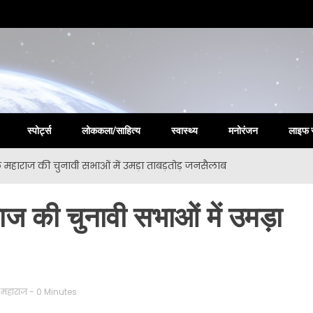
la New
स्पोर्ट्स
लोककला/साहित्य
स्वास्थ्य
मनोरंजन
लाइफ 
ल महाराज की चुनावी सभाओं में उमड़ा ताबड़तोड़ जनसैलाब
ाज की चुनावी सभाओं में उमड़ा
महाराज
- 0 Minutes