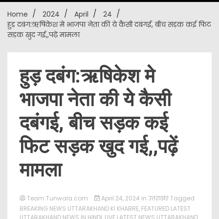
Home
2024
April
24
New
हुड़ दबंग:ऋषिकेश मे भाजपा नेता की ये कैसी दबंगई, बीच सड़क कई फिट
सड़क खुद गई,,पढ़ें मामला
हुड़ दबंग:ऋषिकेश मे
भाजपा नेता की ये कैसी
दबंगई, बीच सड़क कई
फिट सड़क खुद गई,,पढ़ें
मामला
Team Tunwala.com
April 24, 2024
in
उत्तराखंड
Tagged
BREAKING NEWS UTTARAKHAND KI KHABRE
,
FEATURED LATEST
UTTARAKHAND NEWS IN HINDI
,
LIVE LATEST NEWS UTTARAKHAND