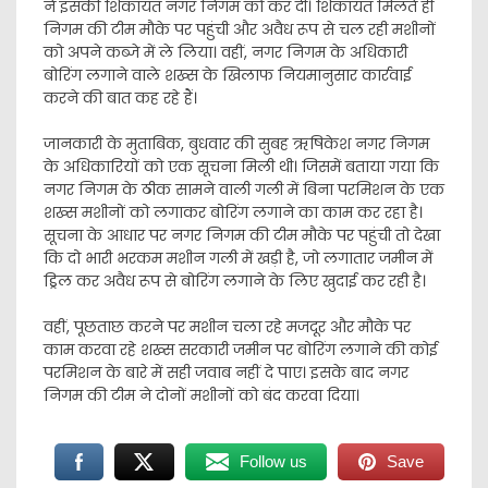
ने इसकी शिकायत नगर निगम को कर दी। शिकायत मिलते ही
निगम की टीम मौके पर पहुंची और अवैध रूप से चल रही मशीनों
को अपने कब्जे में ले लिया। वहीं, नगर निगम के अधिकारी
बोरिंग लगाने वाले शख्स के खिलाफ नियमानुसार कार्रवाई
करने की बात कह रहे हैं।
जानकारी के मुताबिक, बुधवार की सुबह ऋषिकेश नगर निगम
के अधिकारियों को एक सूचना मिली थी। जिसमें बताया गया कि
नगर निगम के ठीक सामने वाली गली में बिना परमिशन के एक
शख्स मशीनों को लगाकर बोरिंग लगाने का काम कर रहा है।
सूचना के आधार पर नगर निगम की टीम मौके पर पहुंची तो देखा
कि दो भारी भरकम मशीन गली में खड़ी है, जो लगातार जमीन में
ड्रिल कर अवैध रूप से बोरिंग लगाने के लिए खुदाई कर रही है।
वहीं, पूछताछ करने पर मशीन चला रहे मजदूर और मौके पर
काम करवा रहे शख्स सरकारी जमीन पर बोरिंग लगाने की कोई
परमिशन के बारे में सही जवाब नहीं दे पाए। इसके बाद नगर
निगम की टीम ने दोनों मशीनों को बंद करवा दिया।
Follow us
Save