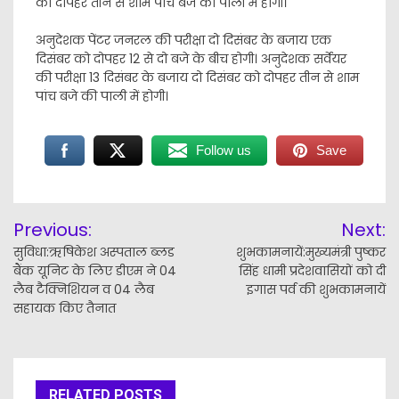
को दोपहर तीन से शाम पांच बजे की पाली में होगी।
अनुदेशक पेंटर जनरल की परीक्षा दो दिसंबर के बजाय एक
दिसंबर को दोपहर 12 से दो बजे के बीच होगी। अनुदेशक सर्वेयर
की परीक्षा 13 दिसंबर के बजाय दो दिसंबर को दोपहर तीन से शाम
पांच बजे की पाली में होगी।
Follow us
Save
Post
Previous:
Next:
navigation
सुविधा:ऋषिकेश अस्पताल ब्लड
शुभकामनायें:मुख्यमंत्री पुष्कर
बैंक यूनिट के लिए डीएम ने 04
सिंह धामी प्रदेशवासियों को दी
लैब टैक्निशियन व 04 लैब
इगास पर्व की शुभकामनायें
सहायक किए तैनात
RELATED POSTS