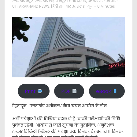
उत्तराखंड न्यूज
,
उत्तराखंड लाइव न्यूज़ DEHRADUN
,
उत्तराखण्ड समाचार -
UTTARAKHAND NEWS
,
हिंदी समाचार उत्तराखंड न्यूज़
- 0 Minutes
Print
PDF
eBook
देहरादून : उत्तराखंड अधीनस्थ सेवा चयन आयोग ने तीन
भर्ती परीक्षाओं की तिथियां बदल दी हैं। बाकी परीक्षाओं की तिथि
पूर्ववत रहेंगी। आयोग से जारी सूचना के मुताबिक, अनुदेशक
इंप्लाइबिलिटी स्किल की परीक्षा एक दिसंबर के बजाय 11 दिसंबर