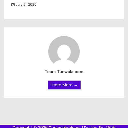
July 21, 2026
Team Tunwala.com
Learn More →
Copyright © 2026 Tunuwala News. | Design By :
Web