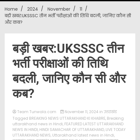
Home
2024
November
11
New
बड़ी खबर:UKSSSC तीन भर्ती परीक्षाओं की तिथि बदली, जानिए कौन सी
और कब?
बड़ी खबर:UKSSSC तीन
भर्ती परीक्षाओं की तिथि
बदली, जानिए कौन सी और
कब?
Team Tunwala.com
November 11, 2024
in
उत्तराखंड
Tagged
BREAKING NEWS UTTARAKHAND KI KHABRE
,
Breaking
uttarakhand news in Hindi
,
FEATURED LATEST UTTARAKHAND
NEWS IN HINDI
,
HINDI SAMACHAR OF UTTARAKHAND
,
LIVE TODAY
UTTARAKHAND NEWS
,
Uttarakhand latest news in Hindi
,