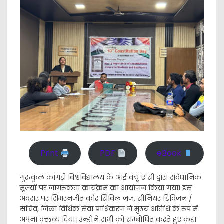
Print
PDF
eBook
गुरुकुल कांगड़ी विश्वविद्यालय के आई क्यू ए सी द्वारा संवैधानिक
मूल्यों पर जागरूकता कार्यक्रम का आयोजन किया गया। इस
अवसर पर सिमरनजीत कौर सिविल ज़ज, सीनियर डिविजन /
सचिव, जिला विधिक सेवा प्राधिकरण ने मुख्य अतिथि के रूप में
अपना वक्तव्य दिया। उन्होंने सभी को सम्बोधित करते हुए कहा