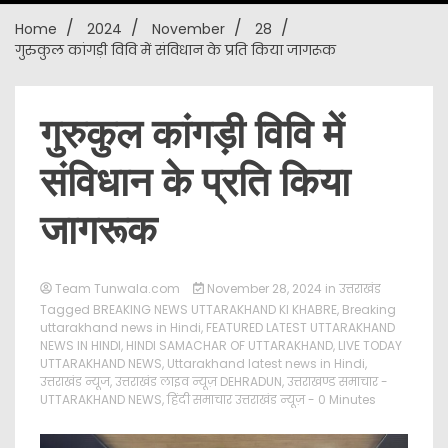
Home
2024
November
28
New
गुरुकुल कांगड़ी विवि में संविधान के प्रति किया जागरूक
गुरुकुल कांगड़ी विवि में
संविधान के प्रति किया
जागरूक
Team Tunwala.com
November 28, 2024
in
उत्तराखंड
Tagged
BREAKING NEWS UTTARAKHAND KI KHABRE
,
Breaking
uttarakhand news in Hindi
,
FEATURED LATEST UTTARAKHAND
NEWS IN HINDI
,
HINDI SAMACHAR OF UTTARAKHAND
,
LIVE TODAY
UTTARAKHAND NEWS
,
Uttarakhand latest news in Hindi
,
उत्तराखंड न्यूज
,
उत्तराखंड लाइव न्यूज़ DEHRADUN
,
उत्तराखण्ड समाचार -
UTTARAKHAND NEWS
,
हिंदी समाचार उत्तराखंड न्यूज़
- 0 Minutes