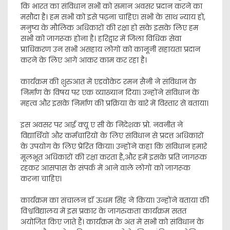
कि भारत का संविधान सभी को समान अवसर प्रदान करने का
मसौदा है। हम सभी को इसे पढ़ना चाहिए। सभी के साथ न्याय हो,
मनुष्य के मौलिक अधिकारों की रक्षा हो सके इसके लिए हम
सभी को जागरूक होना है। हरिद्वार में जिला विधिक सेवा
प्राधिकरण उन सभी असहाय लोगों को कानूनी सहायता प्रदान
करने के लिए आगे आकर काम कर रहा है।
कार्यक्रम की शुरुआत में एडवोकेट रमन सैनी ने संविधान के
निर्माण के विषय पर एक व्याख्यान दिया। उन्होंने संविधान के
महत्व और इसके निर्माण की प्रक्रिया के बारे में विस्तार से बताया।
इस अवसर पर आई क्यू ए सी के निदेशक प्रो. नवनीत ने
विद्यार्थियों और कर्मचारियों के लिए संविधान से प्रदत्त अधिकारों
के उपयोग के लिए प्रेरित किया। उन्होंने कहा कि संविधान हमारे
मूलभूत अधिकारों की रक्षा करता है,और हमें इसके प्रति जागरूक
रहकर आसपास के संपर्क में आने वाले लोगों को जागरूक
करना चाहिए।
कार्यक्रम का संचालन डॉ ऊधम सिंह ने किया। उन्होंने बताया की
विश्वविद्यालय में इस प्रकार के जागरुकता कार्यक्रम सतत
अयोजित किए जाते हैं। कार्यक्रम के अंत में सभी को संविधान के