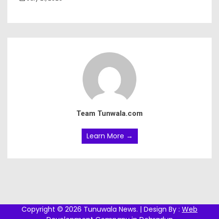
Team Tunwala.com
Learn More →
Copyright © 2026 Tunuwala News. | Design By :
Web