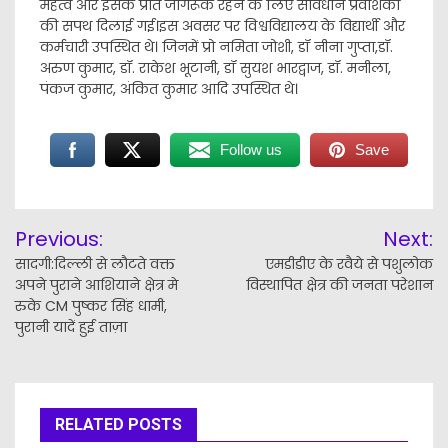
महत्व और इसके प्रति जागरूक रहने के लिए संविधान प्रवेशिका
की सपथ दिलाई गई।इस अवसर पर विश्वविद्यालय के विद्यार्थी और
कर्मचारी उपस्थित थे। जिनमें प्रो नमिता जोशी, डॉ नीना गुप्ता,डॉ.
अरुण कुमार, डॉ. राकेश भूटानी, डॉ सुयश भारद्वाज, डॉ. मनीला,
पंकज कुमार, अंकित कुमार आदि उपस्थित थे।
Follow us
Save
Post
Previous:
Next:
navigation
सादगी:दिल्ली से लौटते वक्त
एमडीडीए के रवैये से पशुलोक
अपने पुराने आशियाने क्षेत्र मे
विस्थापित क्षेत्र की जनता परेशान
रुके CM पुष्कर सिंह धामी,
पुरानी यादें हुई ताज़ा
RELATED POSTS