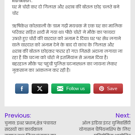
Rishikesh..
घर मे चोरी कर दो गिलास और शराब की बोतल छोड़ चलते बने
चोर
ऋषिकेश कोतवाली के ग्राम गढ़ी मयचक में एक घर का मालिक
परिवार सहित शादी में गया था। पीछे चोरों ने मौके का फायदा
उठाते हुए चोरी की वारदात को अंजाम दे दिया। घर पर सेंध लगाने
वाले वारदात को अंजाम देने के बाद दो कांच के गिलास और
शराब की बोतल छोड़कर फरार हो गए। जिससे अंदाजा लगाया जा
रहा है कि घटना को चोरो ने इतमियांन से अंजाम दिया है।
बहरहाल मौके पर पहुंची पुलिस घटनास्थल का जायजा लेकर
नुकसान का आंकलन कर रही है।
Follow us
Save
Post
Previous:
Next:
navigation
चुनाव: इधर प्रधान,क्षेत्र पंचायत
ऑल इंडिया इंटर युनिवर्सिटी
सदस्यों का कार्यकाल
योगासन चैंपियनशिप के लिए