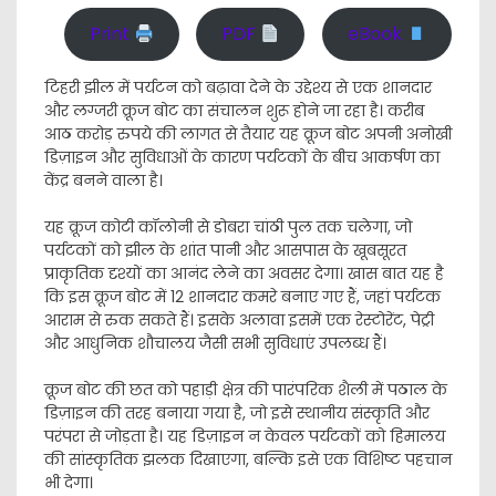
Print
PDF
eBook
टिहरी झील में पर्यटन को बढ़ावा देने के उद्देश्य से एक शानदार
और लग्जरी क्रूज बोट का संचालन शुरू होने जा रहा है। करीब
आठ करोड़ रुपये की लागत से तैयार यह क्रूज बोट अपनी अनोखी
डिज़ाइन और सुविधाओं के कारण पर्यटकों के बीच आकर्षण का
केंद्र बनने वाला है।
यह क्रूज कोटी कॉलोनी से डोबरा चांठी पुल तक चलेगा, जो
पर्यटकों को झील के शांत पानी और आसपास के खूबसूरत
प्राकृतिक दृश्यों का आनंद लेने का अवसर देगा। खास बात यह है
कि इस क्रूज बोट में 12 शानदार कमरे बनाए गए हैं, जहां पर्यटक
आराम से रुक सकते हैं। इसके अलावा इसमें एक रेस्टोरेंट, पेट्री
और आधुनिक शौचालय जैसी सभी सुविधाएं उपलब्ध हैं।
क्रूज बोट की छत को पहाड़ी क्षेत्र की पारंपरिक शैली में पठाल के
डिज़ाइन की तरह बनाया गया है, जो इसे स्थानीय संस्कृति और
परंपरा से जोड़ता है। यह डिज़ाइन न केवल पर्यटकों को हिमालय
की सांस्कृतिक झलक दिखाएगा, बल्कि इसे एक विशिष्ट पहचान
भी देगा।