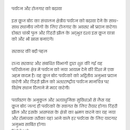
पर्यटन और रोजगार को बढ़ावा
इस क्रूज बोट का संचालन क्षेत्रीय पर्यटन को बढ़ावा देने के साथ-
साथ स्थानीय लोगों के लिए रोजगार के अवसर भी प्रदान करेगा।
डोबरा चांठी पुल और टिहरी झील के अद्भुत दृश्य इस क्रूज यात्रा
को और भी खास बनाएंगे।
सरकार की बड़ी पहल
राज्य सरकार और संबंधित विभागों द्वारा शुरू की गई यह
परियोजना क्षेत्र में पर्यटन को नया आयाम देने की दिशा में एक
अहम कदम है। यह क्रूज बोट पर्यटकों को अद्वितीय अनुभव प्रदान
करेगी और टिहरी झील को अंतरराष्ट्रीय पर्यटन मानचित्र पर
विशेष स्थान दिलाने में मदद करेगी।
पर्यावरण के अनुकूल और अत्याधुनिक सुविधाओं से लैस यह
क्रूज बोट जल्द ही पर्यटकों के स्वागत के लिए तैयार होगा। टिहरी
झील और इसके आसपास के क्षेत्रों का भ्रमण करने का यह नया
और रोमांचक तरीका यहां आने वाले हर पर्यटक के लिए यादगार
अनुभव साबित होगा।