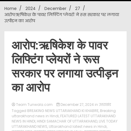
Home
2024
December
27
New
आरोप:ऋषिकेश के पावर लिफ्टिंग प्लेयरों ने रूस सरकार पर लगाया
उत्पीड़न का आरोप
आरोप:ऋषिकेश के पावर
लिफ्टिंग प्लेयरों ने रूस
सरकार पर लगाया उत्पीड़न
का आरोप
Team Tunwala.com
December 27, 2024
in
उत्तराखंड
Tagged
BREAKING NEWS UTTARAKHAND KI KHABRE
,
Breaking
uttarakhand news in Hindi
,
FEATURED LATEST UTTARAKHAND
NEWS IN HINDI
,
HINDI SAMACHAR OF UTTARAKHAND
,
LIVE TODAY
UTTARAKHAND NEWS
,
Uttarakhand latest news in Hindi
,