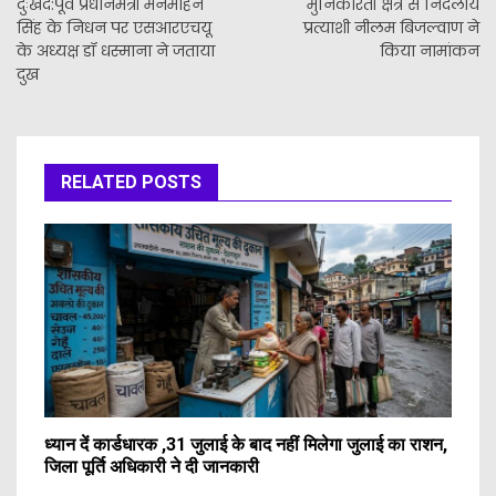
दुःखद:पूर्व प्रधानमंत्री मनमोहन
मुनिकीरेती क्षेत्र से निर्दलीय
सिंह के निधन पर एसआरएचयू
प्रत्याशी नीलम बिजल्वाण ने
के अध्यक्ष डॉ धस्माना ने जताया
किया नामांकन
दुख
RELATED POSTS
ध्यान दें कार्डधारक ,31 जुलाई के बाद नहीं मिलेगा जुलाई का राशन,
जिला पूर्ति अधिकारी ने दी जानकारी