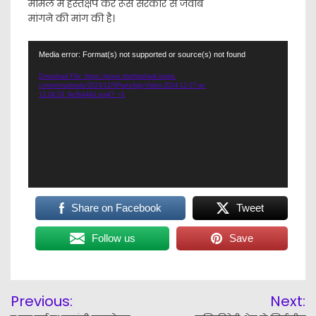
मामले में हस्तक्षेप कर रूस सरकार से जवाब
मांगने की मांग की है।
Video
Media error: Format(s) not supported or source(s) not found
Player
Download File: https://www.thethpahadi.in/wp-
content/uploads/2024/12/WhatsApp-Video-2024-12-27-at-
13.04.03_8e3b444d.mp4?_=1
Share on Facebook
Tweet
Follow us
Save
Post
Previous:
Next:
navigation