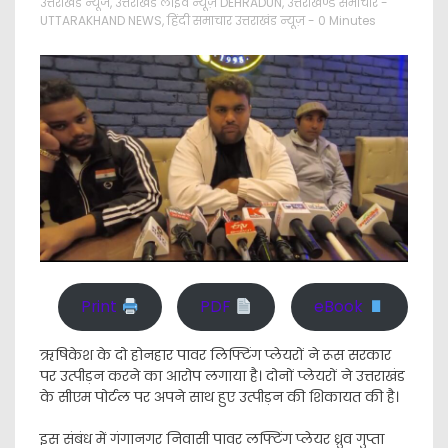
उत्तराखंड न्यूज
,
उत्तराखंड लाइव न्यूज़ DEHRADUN
,
उत्तराखण्ड समाचार -
UTTARAKHAND NEWS
,
हिंदी समाचार उत्तराखंड न्यूज़
- 0 Minutes
Print
PDF
eBook
ऋषिकेश के दो होनहार पावर लिफ्टिंग प्लेयरों ने रूस सरकार
पर उत्पीड़न करने का आरोप लगाया है। दोनों प्लेयरों ने उत्तराखंड
के सीएम पोर्टल पर अपने साथ हुए उत्पीड़न की शिकायत की है।
इस संबंध में गंगानगर निवासी पावर लफ्टिंग प्लेयर ध्रुव गुप्ता