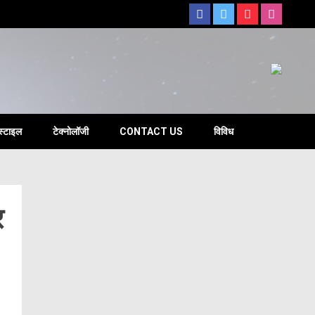
s
स्टाइल
टेक्नोलॉजी
CONTACT US
विविध
र