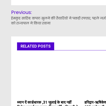
Post
Previous:
navigation
हेमकुंड साहिब: कपाट खुलने की तैयारियों ने पकड़ी रफ्तार, पहले जत्थ
को राज्यपाल ने किया रवाना
RELATED POSTS
ध्यान दें कार्डधारक ,31 जुलाई के बाद नहीं
हरिद्वार-ऋषिकेश