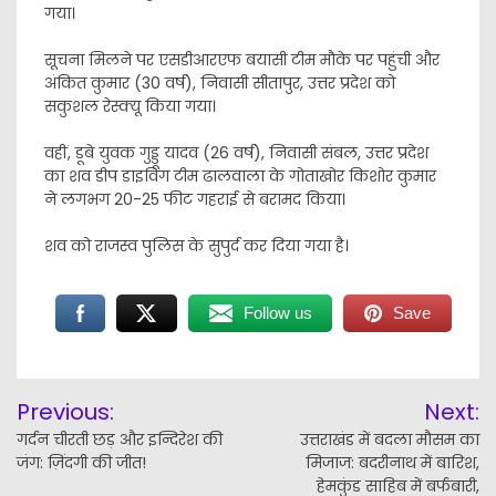
गया।
सूचना मिलने पर एसडीआरएफ बयासी टीम मौके पर पहुंची और
अंकित कुमार (30 वर्ष), निवासी सीतापुर, उत्तर प्रदेश को
सकुशल रेस्क्यू किया गया।
वहीं, डूबे युवक गुड्डू यादव (26 वर्ष), निवासी संबल, उत्तर प्रदेश
का शव डीप डाइविंग टीम ढालवाला के गोताखोर किशोर कुमार
ने लगभग 20-25 फीट गहराई से बरामद किया।
शव को राजस्व पुलिस के सुपुर्द कर दिया गया है।
Follow us
Save
Post
Previous:
Next:
navigation
गर्दन चीरती छड़ और इन्दिरेश की
उत्तराखंड में बदला मौसम का
जंग: ज़िंदगी की जीत!
मिजाज: बदरीनाथ में बारिश,
हेमकुंड साहिब में बर्फबारी,