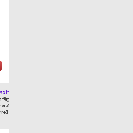
ext:
 सिंह
िन में
िकारी।