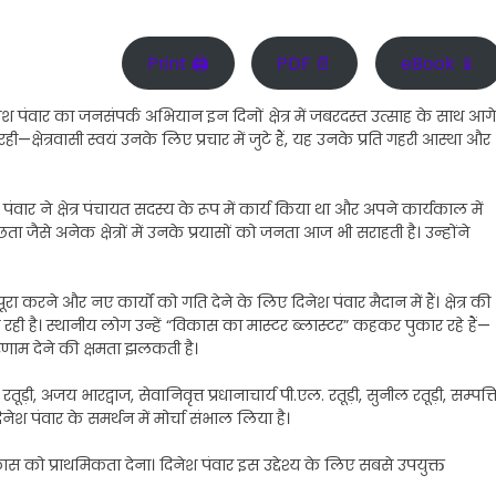
Print 🖨
PDF 📄
eBook 📱
नेश पंवार का जनसंपर्क अभियान इन दिनों क्षेत्र में जबरदस्त उत्साह के साथ आगे
ही—क्षेत्रवासी स्वयं उनके लिए प्रचार में जुटे हैं, यह उनके प्रति गहरी आस्था और
ंवार ने क्षेत्र पंचायत सदस्य के रूप में कार्य किया था और अपने कार्यकाल में
ता जैसे अनेक क्षेत्रों में उनके प्रयासों को जनता आज भी सराहती है। उन्होंने
रा करने और नए कार्यों को गति देने के लिए दिनेश पंवार मैदान में हैं। क्षेत्र की
ख रही है। स्थानीय लोग उन्हें “विकास का मास्टर ब्लास्टर” कहकर पुकार रहे हैं—
िणाम देने की क्षमता झलकती है।
ी, अजय भारद्वाज, सेवानिवृत्त प्रधानाचार्य पी.एल. रतूड़ी, सुनील रतूड़ी, सम्पत्त
िनेश पंवार के समर्थन में मोर्चा संभाल लिया है।
 को प्राथमिकता देना। दिनेश पंवार इस उद्देश्य के लिए सबसे उपयुक्त