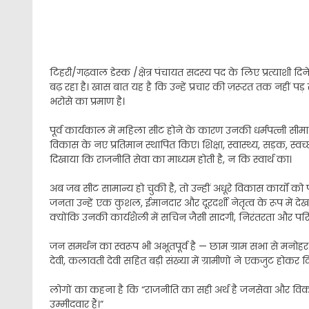
टिहरी/गढ़वाल डेस्क /क्षेत्र पंचायत सदस्य पद के लिए प्रत्याशी दि
बढ़ रहा है। खास बात यह है कि उन्हें प्रचार की ज़रूरत तक नहीं पड़ र
भरोसे का प्रमाण है।
पूर्व कार्यकाल में महिला सीट होने के कारण उनकी धर्मपत्नी सीमा प
विकास के नए प्रतिमान स्थापित किए। शिक्षा, स्वास्थ्य, सड़क, स्वच्छ
दिखाया कि राजनीति सेवा का माध्यम होती है, न कि स्वार्थ का।
अब जब सीट सामान्य हो चुकी है, तो उन्हीं अधूरे विकास कार्यों को पू
जनता उन्हें एक कुशल, ईमानदार और दूरदर्शी नेतृत्व के रूप में दे
क्योंकि उनकी कार्यशैली में सचिन जैसी सादगी, निरंतरता और पर
जन समर्थन का स्वरूप भी अभूतपूर्व है — छाम ग्राम सभा से मनोहर रतूड़
देवी, कलावती देवी सहित बड़ी संख्या में ग्रामीणों ने एकजुट होकर द
लोगों का कहना है कि “राजनीति का सही अर्थ है जनसेवा और विकास
उम्मीदवार हैं।”