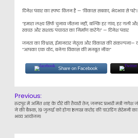
दिनेश पंवार का स्पष्ट विज़न है — ‘विकास सबका, भेदभाव से परे’।
“हमारा लक्ष्य सिर्फ चुनाव जीतना नहीं, बल्कि हर गांव, हर गल
स्वच्छ और सशक्त पंचायत का निर्माण करेंगे।” — दिनेश पंवार
जनता का विश्वास, ईमानदार नेतृत्व और विकास की संकल्पना— यह
“आपका एक वोट, बनेगा विकास की मजबूत नींव!”
Share on Facebook
Post
Previous:
navigation
रुद्रपुर में अमित शाह के दौरे की तैयारी तेज, जनपद प्रभारी मंत्री गणेश 
ने की बैठक, 19 जुलाई को होगा ₹1 लाख करोड़ की ग्राउंडिंग सेरेमनी का
भव्य आयोजन।