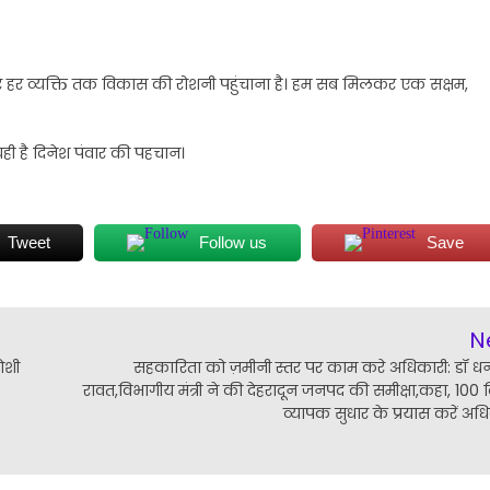
ी और हर व्यक्ति तक विकास की रोशनी पहुंचाना है। हम सब मिलकर एक सक्षम,
ी है दिनेश पंवार की पहचान।
Tweet
Follow us
Save
N
जोशी
सहकारिता को ज़मीनी स्तर पर काम करे अधिकारी: डॉ धन
रावत,विभागीय मंत्री ने की देहरादून जनपद की समीक्षा,कहा, 100 द
व्यापक सुधार के प्रयास करें अध