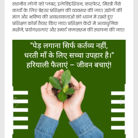
स्थानीय लोगों को प्लंबर, इलेक्ट्रिशियन, कारपेंटर, मिस्त्री जैसे
कार्यों के लिए बेहतर प्रशिक्षण की व्यवस्था की जाए। उद्योगों की
मांग और भविष्य की आवश्यकताओं को ध्यान में रखते हुए
प्रशिक्षण कोर्स तैयार किए जाएं। प्रशिक्षण केंद्रों में अत्याधुनिक
मशीनें, प्रयोगशालाएं और स्मार्ट क्लासरूम की स्थापना की जाए।