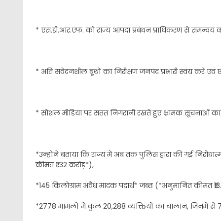
* एस.डी.आर.एफ. को राज्य आपदा प्रबंधन प्राधिकरण से समन्वय कर 
* अति संवेदनशील बूथों का निरीक्षण जनपद प्रभारी स्वंय करें एवं
* सोशल मीडिया पर सतत निगरानी रखते हुए भ्रामक सूचनाओं का 
*उन्होंने बताया कि राज्य में अब तक पुलिस द्वारा की गई निरोध
कीमत ₹1.32 करोड़*),
*145 किलोग्राम अवैध मादक पदार्थ* जब्त (*अनुमानित कीमत ₹13
*2778 मामलों में कुल 20,288 व्यक्तियों का चालान, जिनमें से 7