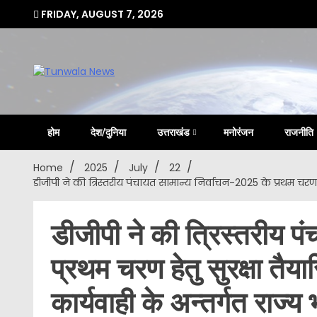
Skip
FRIDAY, AUGUST 7, 2026
to
content
Uttarakhand Hindi News Portal
Tunwa
होम
देश/दुनिया
उत्तराखंड
मनोरंजन
राजनीति
Home
2025
July
22
डीजीपी ने की त्रिस्तरीय पंचायत सामान्य निर्वाचन-2025 के प्रथम चरण 
डीजीपी ने की त्रिस्तरीय प
प्रथम चरण हेतु सुरक्षा तैया
कार्यवाही के अन्तर्गत राज्