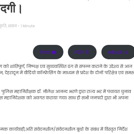
मदगी।
्कृति
,
शासन
- 1 Minute
Print 🖨
PDF 📄
eBook 📱
को शांतिपूर्ण, निष्पक्ष एवं सुव्यवस्थित ढंग से संपन्न कराने के उद्देश्य से आज
ादून में वीडियो कॉन्फ्रेंसिंग के माध्यम से प्रदेश के दोनों परिक्षेत्र एवं समस
पुलिस महानिरीक्षक डॉ. नीलेश आनन्द भरणे द्वारा राज्य भर में पंचायत चुनाव
पुलिस महानिदेशक को अवगत कराया गया। साथ ही सभी जनपदों द्वारा भी अपना
क कार्यवाही,अति संवेदनशील/संवेदनशील बूथों के संबंध में विस्तृत निर्देश