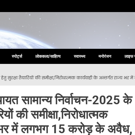
la New
स्पोर्ट्स
लोककला/साहित्य
स्वास्थ्य
मनोरंजन
लाइफ 
हेतु सुरक्षा तैयारियों की समीक्षा,निरोधात्मक कार्यवाही के अन्तर्गत राज्य भ
ंचायत सामान्य निर्वाचन-2025 के
रियों की समीक्षा,निरोधात्मक
य भर में लगभग 15 करोड़ के अवैध,