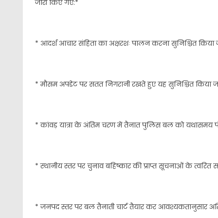
जारी किए गए:*
* आदर्श आचार संहिता का अक्षरशः पालन करना सुनिश्चित किया 
* मौसम अपडेट पर सतत निगरानी रखते हुए यह सुनिश्चित किया जाए कि
* कांवड़ यात्रा के अंतिम चरण में तैनात पुलिस बल को यथासमय पं
* स्थानीय स्तर पर चुनाव बहिष्कार की प्राप्त सूचनाओं के त्वरि
* जनपद स्तर पर बल तैनाती चार्ट तैयार कर आवश्यकतानुसार अ