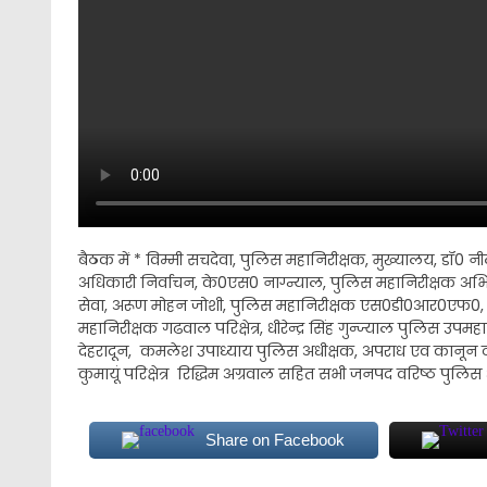
बैठक में * विम्मी सचदेवा, पुलिस महानिरीक्षक, मुख्यालय, डॉ0
अधिकारी निर्वाचन, के0एस0 नाग्न्याल, पुलिस महानिरीक्षक अभि
सेवा, अरूण मोहन जोशी, पुलिस महानिरीक्षक एस0डी0आर0एफ0, डॉ0 
महानिरीक्षक गढवाल परिक्षेत्र, धीरेन्द्र सिंह गुन्ज्याल पुलिस उ
देहरादून, कमलेश उपाध्याय पुलिस अधीक्षक, अपराध एव कानून व
कुमायूं परिक्षेत्र रिद्धिम अग्रवाल सहित सभी जनपद वरिष्ठ पुलिस
Share on Facebook