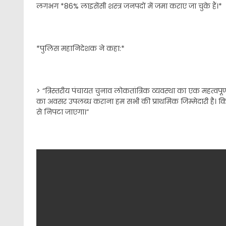
लगभग *86% लाइसेंसी शस्त्र जनपदों में जमा कराए जा चुके हैं।*
*पुलिस महानिदेशक ने कहा:*
> “त्रिस्तरीय पंचायत चुनाव लोकतांत्रिक व्यवस्था का एक महत्वपूर्ण प
का अवसर उपलब्ध कराना हम सभी की प्राथमिक जिम्मेदारी है। किस
से निपटा जाएगा।”