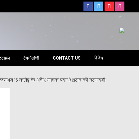
s
स्टाइल
टेक्नोलॉजी
CONTACT US
विविध
र में लगभग 15 करोड़ के अवैध, मादक पदार्थ/शराब की बरामदगी।