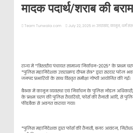
मादक पदार्थ/शराब की बरा
Team Tunwala.com
July 22, 2025
in
उत्तराखंड
,
कानून
,
धर्म संस
राज्य में *त्रिस्तरीय पंचायत सामान्य निर्वाचन-2025* के प्रथम चरण 
*पुलिस महानिदेशक उत्तराखण्ड दीपम सेठ* द्वारा सरदार पटेल भवन, देहर
जनपद प्रभारियों के साथ विस्तृत समीक्षा गोष्ठी आयोजित की गई।
बैठक में कानून व्यवस्था एवं निर्वाचन के पुलिस नोडल अधिकारी, 
के प्रथम चरण की पुलिस तैयारियों, फोर्स की तैनाती आदि, से 
फीडबैक से अवगत कराया गया।
*पुलिस महानिदेशक द्वारा फोर्स की तैनाती, बजट आवंटन, निरोधात्म