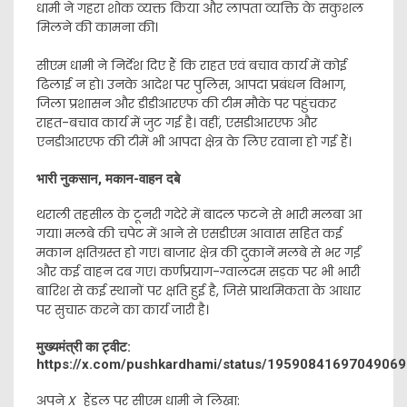
धामी ने गहरा शोक व्यक्त किया और लापता व्यक्ति के सकुशल
मिलने की कामना की।
सीएम धामी ने निर्देश दिए हैं कि राहत एवं बचाव कार्य में कोई
ढिलाई न हो। उनके आदेश पर पुलिस, आपदा प्रबंधन विभाग,
जिला प्रशासन और डीडीआरएफ की टीम मौके पर पहुंचकर
राहत-बचाव कार्य में जुट गई है। वहीं, एसडीआरएफ और
एनडीआरएफ की टीमें भी आपदा क्षेत्र के लिए रवाना हो गई हैं।
भारी नुकसान, मकान-वाहन दबे
थराली तहसील के टूनरी गदेरे में बादल फटने से भारी मलबा आ
गया। मलबे की चपेट में आने से एसडीएम आवास सहित कई
मकान क्षतिग्रस्त हो गए। बाजार क्षेत्र की दुकानें मलबे से भर गईं
और कई वाहन दब गए। कर्णप्रयाग-ग्वालदम सड़क पर भी भारी
बारिश से कई स्थानों पर क्षति हुई है, जिसे प्राथमिकता के आधार
पर सुचारू करने का कार्य जारी है।
मुख्यमंत्री का ट्वीट:
https://x.com/pushkardhami/status/1959084169704906
अपने
X
हैंडल पर सीएम धामी ने लिखा: