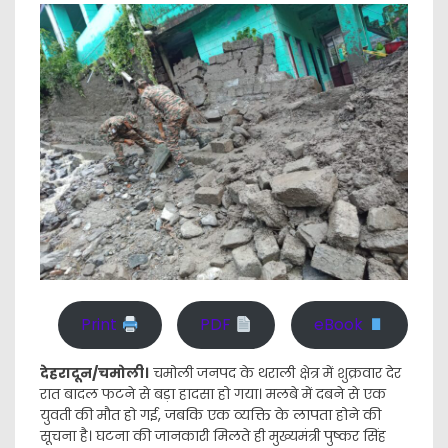
Print
PDF
eBook
देहरादून/चमोली।
चमोली जनपद के थराली क्षेत्र में शुक्रवार देर
रात बादल फटने से बड़ा हादसा हो गया। मलबे में दबने से एक
युवती की मौत हो गई, जबकि एक व्यक्ति के लापता होने की
सूचना है। घटना की जानकारी मिलते ही मुख्यमंत्री पुष्कर सिंह