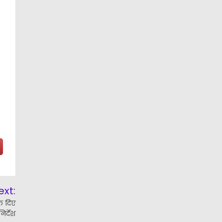
ext:
के दिए
निर्देश