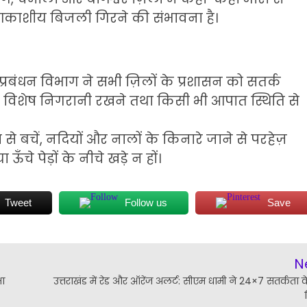
र आकाशीय बिजली गिरने की संभावना है।
्रबंधन विभाग ने सभी ज़िलों के प्रशासन को सतर्क
 में विशेष निगरानी रखने तथा किसी भी आपात स्थिति से
े बचें, नदियों और नालों के किनारे जाने से परहेज़
चे पेड़ों के नीचे खड़े न हों।
Tweet
Follow us
Save
N
षा
उत्तराखंड में रेड और ऑरेंज अलर्ट: सीएम धामी ने 24×7 सतर्कता 