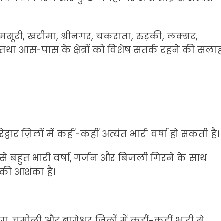
वार, मसूरी, खटीमा, श्रीनगर, चकराता, रुड़की, लक्सर,
था आस-पास के क्षेत्रों को विशेष सतर्क रहने की सला
द्वार ज़िलों में कहीं-कहीं अत्यंत भारी वर्षा हो सकती है।
री से बहुत भारी वर्षा, गर्जन और बिजली गिरने के साथ
र की आशंका है।
रयाग, चमोली और बागेश्वर ज़िलों में कहीं-कहीं भारी से