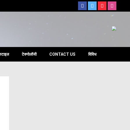
s
स्टाइल
टेक्नोलॉजी
CONTACT US
विविध