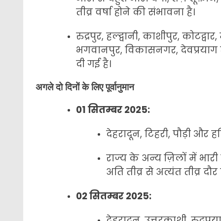
तीव्र वर्षा होने की संभावना है।
रुद्रपुर, हल्द्वानी, काशीपुर, कोटद्
भगवानपुर, विकासनगर, देवप्रयाग त
दी गई है।
अगले दो दिनों के लिए पूर्वानुमान
01 सितम्बर 2025:
देहरादून, टिहरी, पौड़ी और हरि
राज्य के अन्य ज़िलों में भा
अति तीव्र से अत्यंत तीव्र दौ
02 सितम्बर 2025:
देहरादून, उत्तरकाशी, रुद्रप्