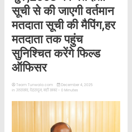
सूची से की जाएगी वर्तमान
मतदाता सूची की मैपिंग,हर
मतदाता तक पहुंच
सुनिश्चित करेंगे फिल्ड
ऑफिसर
Team Tunwala.com
December 4, 2025
in
उत्तराखंड
,
देहरादून
,
बड़ी खबर
- 0 Minutes