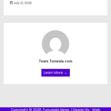
July 21, 2026
Team Tunwala.com
Learn More →
Copyright © 2026 Tunuwala News. | Design By :
Web