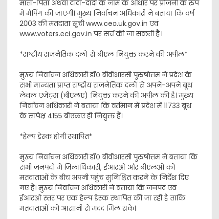
माता-पिता अथवा दादा-दादी के नाम के आधार पर प्रोजनी के रुप
में मैपिंग की जाएगी। मुख्य निर्वाचन अधिकारी ने बताया कि वर्ष
2003 की मतदाता सूची www.ceo.uk.gov.in एवं
www.voters.eci.gov.in पर सर्च की जा सकती है।
*राष्ट्रीय राजनैतिक दलों से बीएल नियुक्त करने की अपील*
मुख्य निर्वाचन अधिकारी डॉ० बीवीआरसी पुरुषोत्तम ने प्रदेश के
सभी मान्यता प्राप्त राष्ट्रीय राजनैतिक दलों से अपने-अपने बूथ
लेवल एजेंट्स (बीएलए) नियुक्त करने की अपील की है। मुख्य
निर्वाचन अधिकारी ने बताया कि वर्तमान में प्रदेश में 11733 बूथ
के सापेक्ष 4155 बीएलए ही नियुक्त हैं।
*हेल्प डेस्क होगी स्थापित*
मुख्य निर्वाचन अधिकारी डॉ० बीवीआरसी पुरुषोत्तम ने बताया कि
सभी जनपदों में जिलाधिकारी, ईआरओ और बीएलओ को
मतदाताओं के बीच अपनी पहुंच सुनिश्चित करने के निर्देश दिए
गए हैं। मुख्य निर्वाचन अधिकारी ने बताया कि जनपद एवं
ईआरओ स्तर पर एक हेल्प डेस्क स्थापित की जा रही है ताकि
मतदाताओं को आसानी से मदद मिल सके।