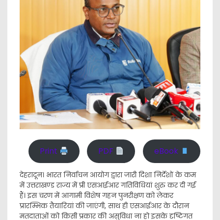
Print
PDF
eBook
देहरादून। भारत निर्वाचन आयोग द्वारा जारी दिशा निर्देशों के कम
में उत्तराखण्ड राज्य में प्री एसआईआर गतिविधियां शुरु कर दी गई
हैं। इस चरण में आगामी विशेष गहन पुनरीक्षण को लेकर
प्रारम्भिक तैयारियां की जाएंगी, साथ ही एसआईआर के दौरान
मतदाताओं को किसी प्रकार की असुविधा ना हो इसके दृष्टिगत