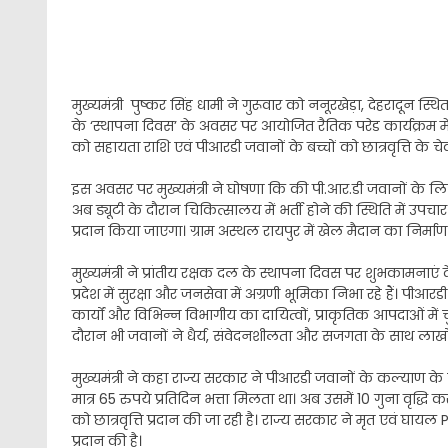
मुख्यमंत्री पुष्कर सिंह धामी ने गुरूवार को ननूरखेड़ा, देहरादून स्
के ‘स्थापना दिवस’ के अवसर पर आयोजित रैतिक परेड कार्यक्रम में
को सहायता राशि एवं पीआरडी जवानों के बच्चों को छात्रवृत्ति के च
इस अवसर पर मुख्यमंत्री ने घोषणा कि की पी.आर.डी जवानों के लि
अब ड्यूटी के दौरान चिकित्सालय में भर्ती होने की स्थिति में उ
प्रदान किया जाएगा। ग्राम अस्थल रायपुर में खेल मैदान का निर्म
मुख्यमंत्री ने प्रांतीय रक्षक दल के स्थापना दिवस पर शुभकामनाएं
प्रदेश में सुरक्षा और जनसेवा में अग्रणी भूमिका निभा रहे हैं। पीआर
कार्यों और विभिन्न विभागीय का दायित्वों, प्राकृतिक आपदाओं में चुनौ
दौरान भी जवानों ने धैर्य, संवेदनशीलता और सजगता के साथ लाखों श
मुख्यमंत्री ने कहा राज्य सरकार ने पीआरडी जवानों के कल्याण के
मात्र 65 रुपये प्रतिदिन भत्ता मिलता था। अब उसमें 10 गुना वृद्धि 
को छात्रवृत्ति प्रदान की जा रही है। राज्य सरकार ने मृत एवं 
प्रदान की है।