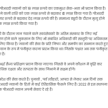
 हुए पीआरडी जवानों को 18 लाख रुपये का एकमुश्त सेवा-भत्ता भी प्रदान किया है।
को मिलने वाली राशि को एक लाख रुपये से बढ़ाकर ₹ 2 लाख किया गया है। पीआरडी
र रुपये से बढ़ाकर डेढ़ लाख रुपये की है। सामान्य ड्यूटी के दौरान मृत्यु होने
एक लाख रुपये किया गया है।
ूटी के दौरान जान गंवाने वाले स्वयंसेवकों के अंतिम संस्कार के लिए नई
ारण होने वाले नुकसान के लिए भी संबंधित अधिकारी की संस्तुति पर अधिकतम
ए किया है। जवानों की सेवा के प्रति निष्ठा और समर्पण का सम्मान करते हुए
 जवान के रूप में पंजीकृत करना प्रारंभ किया था। जिसके पश्चात अब तक पंजीकृत
 है।
्द्ध सैन्य प्रशिक्षण प्रदान किया जाएगा। जिससे वे अपने कौशल में वृद्धि कर
धिक दक्षता और तत्परता के साथ निभाने में सक्षम होंगे।
्रदेश की सेवा करते हैं। चुनावों , पर्व त्यौहारों, आपदा से लेकर आम दिनों तक
े पीआरडी जवानों के हितों में कई ऐतिहासिक फैसले लिए हैं। 2022 से इस स्थापना
पीआरडी जवान अपनी सेवाएं दे रहे हैं।