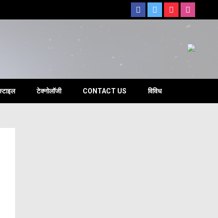
s
स्टाइल
टेक्नोलॉजी
CONTACT US
विविध