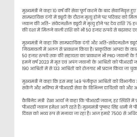
मुख्यमंत्री ने कहा 10 वर्ष की सेवा पूर्ण करने के बाद सेवानिवृत्त
साम्प्रदायिक दंगों में ड्यूटी के दौरान मृत्यु होने पर परिवार 
जवान की अति- संवेदनशील ड्यूटी में मृत्यु होने पर देय राशि 75 हजा
की दशा में मिलने वाली राशि को भी 50 हजार रुपये से बढ़ाकर 
मुख्यमंत्री ने कहा कि साम्प्रदायिक दंगों और अति-संवेदनशील ड्य
नियमावली में अलग से प्रावधान किया है। प्राकृतिक आपदा के क
50 हजार रुपये तक की सहायता का प्रावधान भी PRD जवानों के लि
हमनें वर्ष 2023 में मृत एवं अपंग जवानों के आश्रितों को पीआरडी
190 आश्रितों में से 133 आश्रितों को रोजगार भी प्रदान किया जा चुका
मुख्यमंत्री ने कहा कि इस माह 149 पंजीकृत आश्रितों को विभागीय अर
सकेंगे और भविष्य में पीआरडी सेवा के विभिन्न दायित्वों को और अ
कैबिनेट मंत्री रेखा आर्या ने कहा कि पीआरडी जवान, हर स्थिति में प
पीआरडी जवान हमेशा आगे रहते हैं। मुख्यमंत्री पुष्कर सिंह धामी न
दिवस को भव्य रूप से मनाया जा रहा है। आज हमारे 7500 से अधिक 