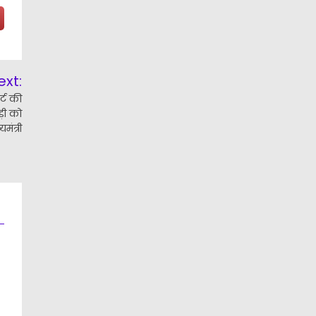
ext:
र्ट की
ड़ी को
मंत्री