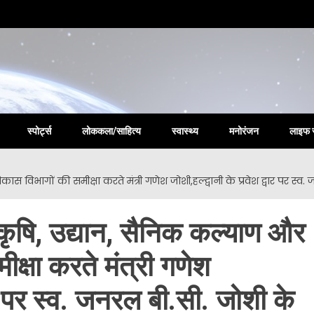
la New
स्पोर्ट्स
लोककला/साहित्य
स्वास्थ्य
मनोरंजन
लाइफ 
ास विभागों की समीक्षा करते मंत्री गणेश जोशी,हल्द्वानी के प्रवेश द्वार पर स्
कृषि, उद्यान, सैनिक कल्याण और
ीक्षा करते मंत्री गणेश
वार पर स्व. जनरल बी.सी. जोशी के