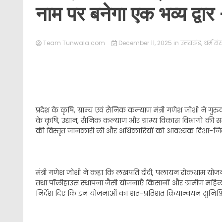
नाम पर बनेगा एक भव्य द्वा
Team Tunwala.com
December 11, 2025
in
उत्तराखंड
,
धर्म संस
प्रदेश के कृषि, ग्राम्य एवं सैनिक कल्याण मंत्री गणेश जोशी ने 
के कृषि, उद्यान, सैनिक कल्याण और ग्राम्य विकास विभागों की समी
की विस्तृत जानकारी ली और अधिकारियों को आवश्यक दिशा-निर्द
मंत्री गणेश जोशी ने कहा कि लखपति दीदी, पलायन रोकथाम योजन
तथा पॉलीहाउस स्थापना जैसी योजनाएँ किसानों और ग्रामीण महिलाओ
निर्देश दिए कि इन योजनाओं का शत-प्रतिशत क्रियान्वयन सुनिश्