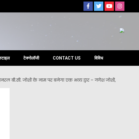
s
स्टाइल
टेक्नोलॉजी
CONTACT US
विविध
व. जनरल बी.सी. जोशी के नाम पर बनेगा एक भव्य द्वार – गणेश जोशी,