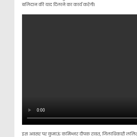
बलिदान की याद दिलाने का कार्य करेगी।
इस अवसर पर कुमाऊं कमिश्नर दीपक रावत, जिलाधिकारी ललित