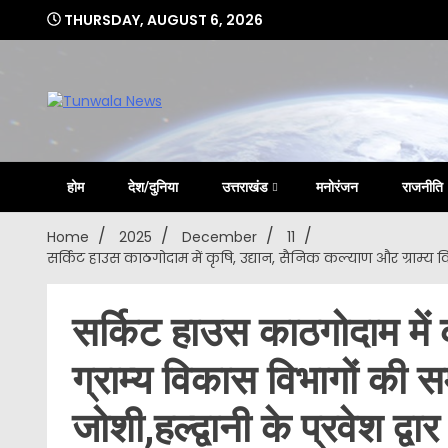
Skip
THURSDAY, AUGUST 6, 2026
to
content
Uttarakhand Hindi News Portal
Tunwa
होम
देश/दुनिया
उत्तराखंड
मनोरंजन
राजनीति
Home
2025
December
11
सर्किट हाउस काठगोदाम में कृषि, उद्यान, सैनिक कल्याण और ग्राम्य विक
सर्किट हाउस काठगोदाम में 
ग्राम्य विकास विभागों की सम
जोशी,हल्द्वानी के प्रवेश द्