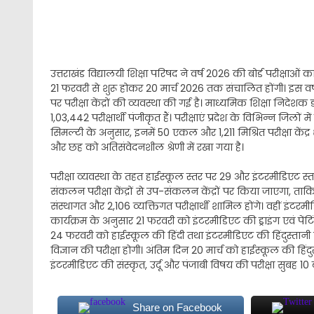
उत्तराखंड विद्यालयी शिक्षा परिषद ने वर्ष 2026 की बोर्ड परीक्षाओ
21 फरवरी से शुरू होकर 20 मार्च 2026 तक संचालित होंगी। इस वर्ष रा
पर परीक्षा केंद्रों की व्यवस्था की गई है। माध्यमिक शिक्षा निदेश
1,03,442 परीक्षार्थी पंजीकृत हैं। परीक्षाएं प्रदेश के विभिन्न जिल
सिमल्टी के अनुसार, इनमें 50 एकल और 1,211 मिश्रित परीक्षा केंद्र
और छह को अतिसंवेदनशील श्रेणी में रखा गया है।
परीक्षा व्यवस्था के तहत हाईस्कूल स्तर पर 29 और इंटरमीडिएट स्तर
संकलन परीक्षा केंद्रों से उप-संकलन केंद्रों पर किया जाएगा, ताकि म
संस्थागत और 2,106 व्यक्तिगत परीक्षार्थी शामिल होंगे। वहीं इंटरमीड
कार्यक्रम के अनुसार 21 फरवरी को इंटरमीडिएट की ड्राइंग एवं पे
24 फरवरी को हाईस्कूल की हिंदी तथा इंटरमीडिएट की हिंदुस्ता
विज्ञान की परीक्षा होगी। अंतिम दिन 20 मार्च को हाईस्कूल की हिं
इंटरमीडिएट की संस्कृत, उर्दू और पंजाबी विषय की परीक्षा सुब
Share on Facebook