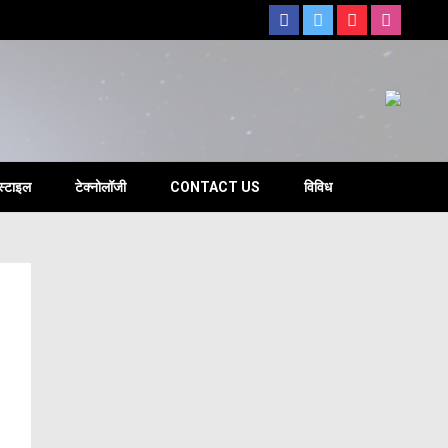
s
स्टाइल
टेक्नोलॉजी
CONTACT US
विविध