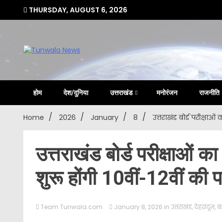
Skip
THURSDAY, AUGUST 6, 2026
to
content
Uttarakhand Hindi News Portal
Tunwa
होम
देश/दुनिया
उत्तराखंड
मनोरंजन
राजनीति
Home
2026
January
8
उत्तराखंड बोर्ड परीक्षाओं
उत्तराखंड बोर्ड परीक्षाओं 
शुरू होंगी 10वीं-12वीं की पर
Team Tunwala.com
January 8, 2026
in
उत्तराखंड
,
देहरादून
,
ब