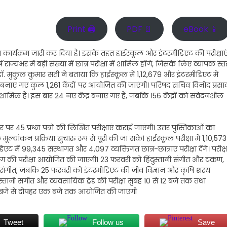
Print 🖨
PDF 📄
eBook 📱
ं का कार्यक्रम जारी कर दिया है। इसके तहत हाईस्कूल और इंटरमीडिएट की परीक्षाए
ज्यभर में बड़ी संख्या में छात्र परीक्षा में शामिल होंगे, जिसके लिए व्यापक स्त
क डॉ. मुकुल कुमार सती ने बताया कि हाईस्कूल में 1,12,679 और इंटरमीडिएट में
ों में बनाए गए कुल 1,261 केंद्रों पर आयोजित की जाएंगी। परिषद सचिव विनोद प्रसा
 शामिल हैं। इस बार 24 नए केंद्र बनाए गए हैं, जबकि 156 केंद्रों को संवेदनशील
 पर 45 प्रश्न पत्रों की लिखित परीक्षाएं कराई जाएंगी। उत्तर पुस्तिकाओं का
ूल्यांकन प्रक्रिया सुचारु रूप से पूरी की जा सके। हाईस्कूल परीक्षा में 1,10,573
िएट में 99,345 संस्थागत और 4,097 व्यक्तिगत छात्र-छात्राएं परीक्षा देंगे। परीक्ष
ंटिंग की परीक्षा आयोजित की जाएगी। 23 फरवरी को हिंदुस्तानी संगीत और टंकण,
नी संगीत, जबकि 25 फरवरी को इंटरमीडिएट की जीव विज्ञान और कृषि शस्य
दुस्तानी संगीत और व्यवसायिक ट्रेड की परीक्षा सुबह 10 से 12 बजे तक तथा
ह 10 बजे से दोपहर एक बजे तक आयोजित की जाएगी
Tweet
Follow us
Save