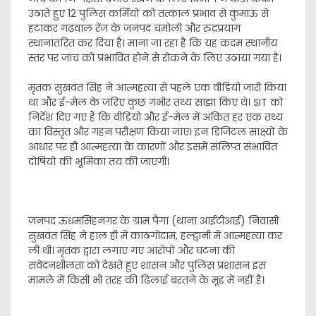
उठाते हुए 12 पुलिस कर्मियों को तत्काल प्रभाव से कुमाऊं से
हटाकर गढ़वाल रेंज के जनपद चमोली और रुद्रप्रयाग
स्थानांतरित कर दिया है। माना जा रहा है कि यह कदम स्थानीय
स्तर पर जांच को प्रभावित होने से रोकने के लिए उठाया गया है।
​मृतक सुखवंत सिंह ने आत्महत्या से पहले एक वीडियो जारी किया
था और ई-मेल के जरिए कुछ गंभीर तथ्य साझा किए थे। SIT को
निर्देश दिए गए हैं कि वीडियो और ई-मेल में अंकित हर एक तथ्य
का विस्तृत और गहन परीक्षण किया जाए। इन डिजिटल साक्ष्यों के
आधार पर ही आत्महत्या के कारणों और इसमें संलिप्त संभावित
दोषियों की भूमिका तय की जाएगी।
जनपद ऊधमसिंहनगर के ग्राम पैगा (थाना आईटीआई) निवासी
सुखवंत सिंह ने हाल ही में काठगोदाम, हल्द्वानी में आत्महत्या कर
ली थी। मृतक द्वारा लगाए गए आरोपों और घटना की
संवेदनशीलता को देखते हुए शासन और पुलिस प्रशासन इस
मामले में किसी भी तरह की ढिलाई बरतने के मूड में नहीं है।