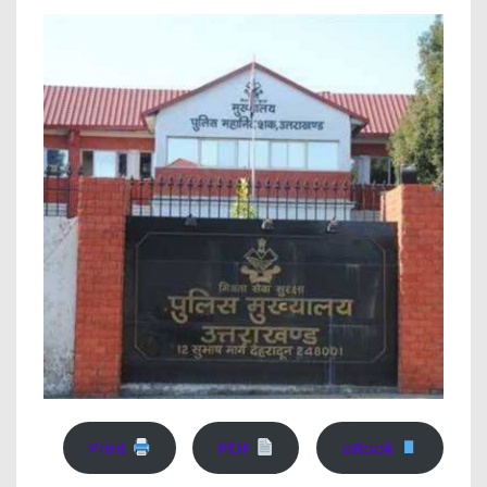
Print
PDF
eBook