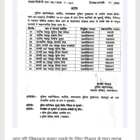
​जांच की निष्पक्षता बनाए रखने के लिए विभाग ने कड़ा कदम