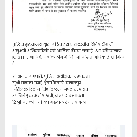
​पुलिस मुख्यालय द्वारा गठित इस 5 सदस्यीय विशेष टीम में
अनुभवी अधिकारियों को शामिल किया गया है। SIT की कमान
IG STF संभालेंगे, जबकि टीम में निम्नलिखित अधिकारी शामिल
हैं:
​श्री अजय गणपति, पुलिस अधीक्षक, चम्पावत।
​सुश्री वन्दना वर्मा, क्षेत्राधिकारी, टनकपुर।
​निरीक्षक दिवान सिंह बिष्ट, जनपद चम्पावत।
​उपनिरीक्षक मनीष खत्री, जनपद चम्पावत।
​12 पुलिसकर्मियों का गढ़वाल रेंज तबादला