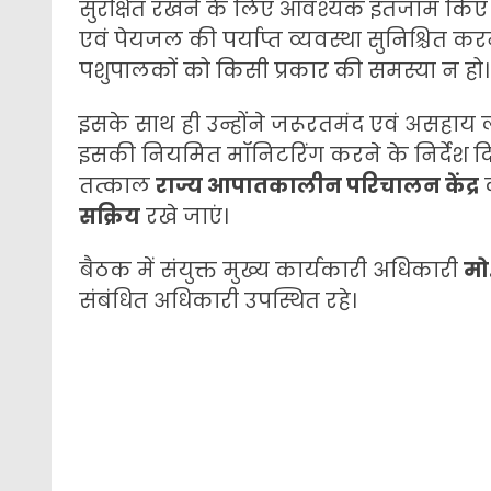
सुरक्षित रखने के लिए आवश्यक इंतजाम किए जा
एवं पेयजल की पर्याप्त व्यवस्था सुनिश्चित करने 
पशुपालकों को किसी प्रकार की समस्या न हो।
इसके साथ ही उन्होंने जरूरतमंद एवं असहाय
इसकी नियमित मॉनिटरिंग करने के निर्देश द
तत्काल
राज्य आपातकालीन परिचालन केंद्र
क
सक्रिय
रखे जाएं।
बैठक में संयुक्त मुख्य कार्यकारी अधिकारी
मो
संबंधित अधिकारी उपस्थित रहे।