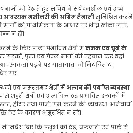
भावनाओं को देखते हुए सचिव ने संवेदनशील एवं उच्च
न्य आवश्यक मशीनरी की अग्रिम तैनाती
सुनिश्चित करने
में मार्गों को प्राथमिकता के आधार पर शीघ्र खोला जाए,
पन्न न हो।
े लिए पाला प्रभावित क्षेत्रों में
नमक एवं चूने के
ल सड़कों, पुलों एवं पैदल मार्गों की पहचान कर वहां
था आवश्यकता पड़ने पर यातायात को नियंत्रित या
 दिए गए।
ं एवं जरूरतमंद क्षेत्रों में
अलाव की पर्याप्त व्यवस्था
से शहरी क्षेत्रों एवं अत्यधिक ठंड प्रभावित इलाकों में
बिस्तर, हीटर तथा पानी गर्म करने की व्यवस्था अनिवार्य
ति ठंड के कारण असुरक्षित न रहे।
ने निर्देश दिए कि पशुओं को ठंड, बर्फबारी एवं पाले से