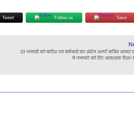
Tweet
Follow us
Save
N
23 जनवरी को बारिश एवं बर्फबारी का ऑरेंज अलर्ट सचिव आपदा प्
ने जनपदों को दिए आवश्यक दिशा-नि