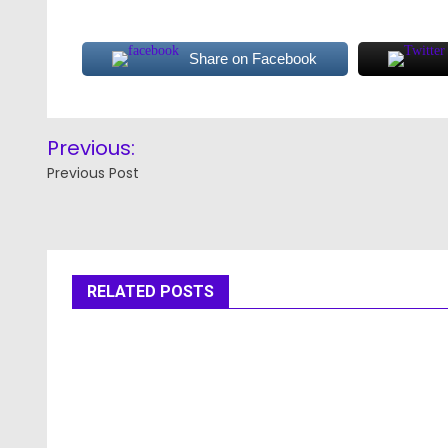
Share on Facebook
Post
Previous:
navigation
Previous Post
RELATED POSTS