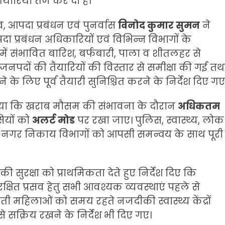
यारियां तेज कर दी हैं।
, आपदा प्रबंधन एवं पुनर्वास
विनोद कुमार सुमन
ने
 प्रबंधन अधिकारियों एवं विभिन्न विभागों के
ें संभावित बारिश, बर्फबारी, पाला व शीतलहर से
तु जनपदों की तैयारियों की विस्तार से समीक्षा की गई तथ
 के लिए पूर्व तैयारी सुनिश्चित करने के निर्देश दिए गए
िया कि खराब मौसम की संभावना के दौरान
अधिकतम
ियों को
अलर्ट मोड
पर रखा जाए। पुलिस, स्वास्थ्य, लोक
एवं नगर निकाय विभागों को आपसी समन्वय के साथ पूरी
 सुरक्षा को प्राथमिकता देते हुए निर्देश दिए कि
ं सुरक्षित प्रसव हेतु सभी आवश्यक व्यवस्थाएं पहले से
ती महिलाओं को समय रहते नजदीकी स्वास्थ्य केंद्रों
 से सक्रिय रखने के निर्देश भी दिए गए।