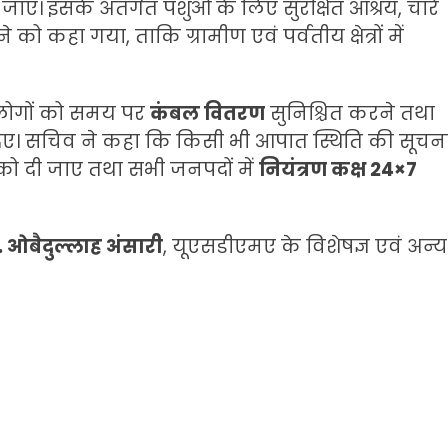
एं। इसके अंतर्गत पशुओं के लिए सुरक्षित आश्रय, चारे
को कहा गया, ताकि ग्रामीण एवं पर्वतीय क्षेत्रों में
 लोगों को समय पर
कंबल वितरण
सुनिश्चित करने तथा
िए। सचिव ने कहा कि किसी भी आपात स्थिति की सूचन
ो दी जाए तथा सभी जनपदों में
नियंत्रण कक्ष 24×7
. ओबैदुल्लाह अंसारी
, यूएसडीएमए के विशेषज्ञ एवं अन्य