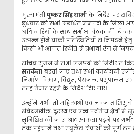
हुए राज्य आपदा प्रबंधन विभाग ने एहतियाती तै
मुख्यमंत्री
पुष्कर सिंह धामी
के निर्देश पर सचिव
बुधवार को सभी संबंधित जनपदों के जिला आपदा
अधिकारियों के साथ समीक्षा बैठक की। बैठक म
उत्पन्न होने वाली परिस्थितियों से निपटने हे
किसी भी आपात स्थिति से प्रभावी ढंग से निपटने
सचिव सुमन ने सभी जनपदों को निर्देशित क
सतर्कता
बरती जाए तथा सभी कार्यदायी एजेंस
निर्माण विभाग, विद्युत, पेयजल, पशुपालन 
तरह तैयार रहने के निर्देश दिए गए।
उन्होंने गर्भवती महिलाओं एवं नवजात शिशुओं की
संवेदनशील, दूरस्थ एवं उच्च पर्वतीय क्षेत्रों मे
सुनिश्चित की जाएं। आवश्यकता पड़ने पर गर्भव
तक पहुंचाने तथा एंबुलेंस सेवाओं को पूर्ण रूप