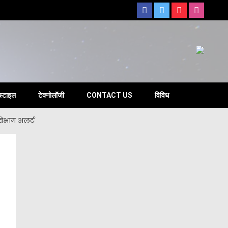
s
स्टाइल
टेक्नोलॉजी
CONTACT US
विविध
विभाग अलर्ट
h