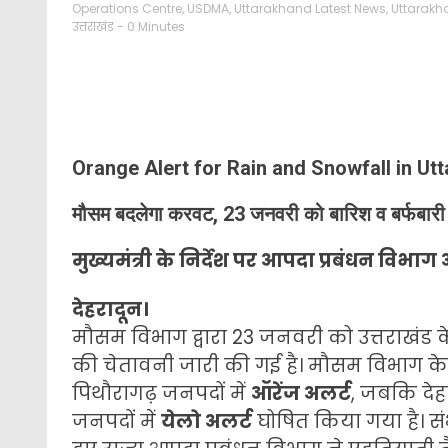
Operations Centre
,
USDMA
,
Uttarakhand Latest News
,
Uttarakha
उत्तराखंड
- 0 Minutes
Orange Alert for Rain and Snowfall in U
मौसम बदलेगा करवट, 23 जनवरी को बारिश व बर्फबारी 
मुख्यमंत्री के निर्देश पर आपदा प्रबंधन विभाग
देहरादून।
मौसम विभाग द्वारा 23 जनवरी को उत्तराखंड क
की चेतावनी जारी की गई है। मौसम विभाग के अन
पिथौरागढ़ जनपदों में
ऑरेंज अलर्ट
, जबकि देहर
जनपदों में
येलो अलर्ट
घोषित किया गया है। सं