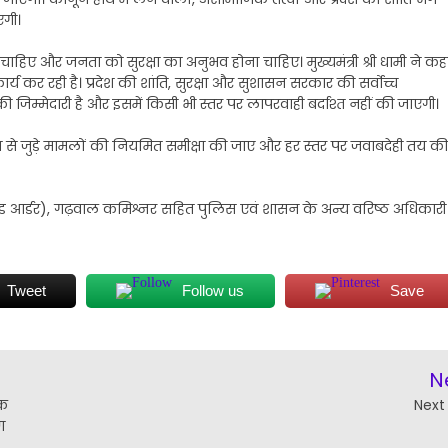
एगी।
 चाहिए और जनता को सुरक्षा का अनुभव होना चाहिए। मुख्यमंत्री श्री धामी ने कह
य कर रही है। प्रदेश की शांति, सुरक्षा और सुशासन सरकार की सर्वोच्च
 जिम्मेदारी है और इसमें किसी भी स्तर पर लापरवाही बर्दाश्त नहीं की जाएगी।
्था से जुड़े मामलों की नियमित समीक्षा की जाए और हर स्तर पर जवाबदेही तय की
एन्ड आर्डर), गढ़वाल कमिश्नर सहित पुलिस एवं शासन के अन्य वरिष्ठ अधिकारी
Tweet
Follow us
Save
N
िक
Next
ण