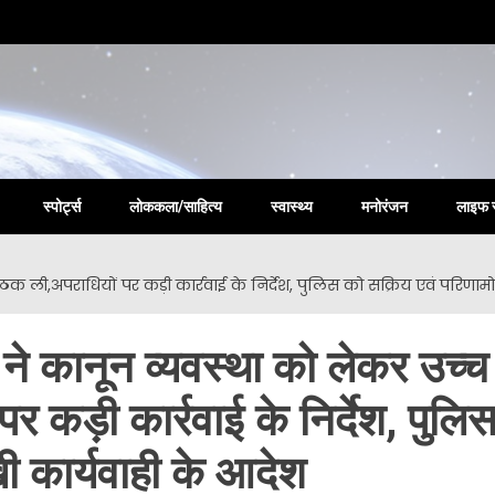
la New
स्पोर्ट्स
लोककला/साहित्य
स्वास्थ्य
मनोरंजन
लाइफ 
 बैठक ली,अपराधियों पर कड़ी कार्रवाई के निर्देश, पुलिस को सक्रिय एवं परिणाम
ी ने कानून व्यवस्था को लेकर उच्च
र कड़ी कार्रवाई के निर्देश, पुलि
खी कार्यवाही के आदेश