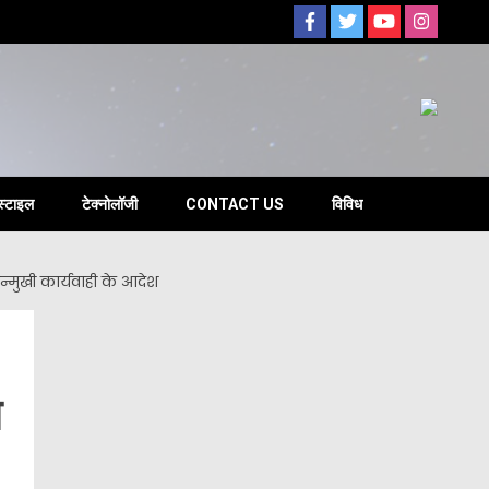
s
स्टाइल
टेक्नोलॉजी
CONTACT US
विविध
ोन्मुखी कार्यवाही के आदेश
स