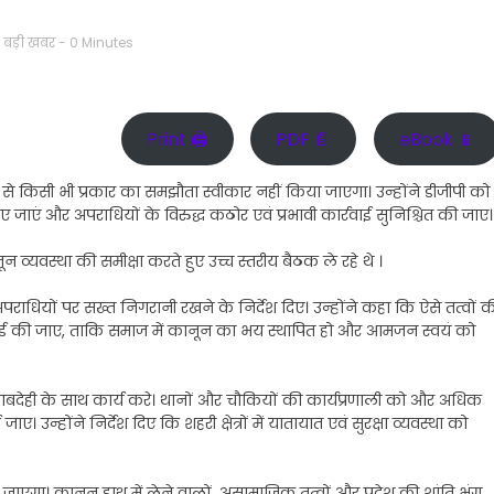
,
बड़ी खबर
- 0 Minutes
Print 🖨
PDF 📄
eBook 📱
स्था से किसी भी प्रकार का समझौता स्वीकार नहीं किया जाएगा। उन्होंने डीजीपी को
ए जाएं और अपराधियों के विरुद्ध कठोर एवं प्रभावी कार्रवाई सुनिश्चित की जाए।
नून व्यवस्था की समीक्षा करते हुए उच्च स्तरीय बैठक ले रहे थे ।
अपराधियों पर सख्त निगरानी रखने के निर्देश दिए। उन्होंने कहा कि ऐसे तत्वों क
वाई की जाए, ताकि समाज में कानून का भय स्थापित हो और आमजन स्वयं को
जवाबदेही के साथ कार्य करे। थानों और चौकियों की कार्यप्रणाली को और अधिक
ए। उन्होंने निर्देश दिए कि शहरी क्षेत्रों में यातायात एवं सुरक्षा व्यवस्था को
ीं जाएगा। कानून हाथ में लेने वालों, असामाजिक तत्वों और प्रदेश की शांति भंग