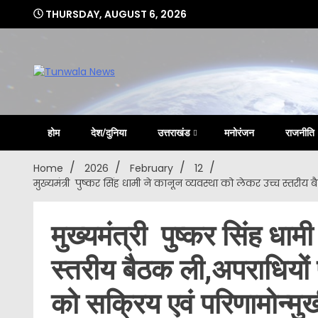
Skip
THURSDAY, AUGUST 6, 2026
to
content
Uttarakhand Hindi News Portal
Tunwa
होम
देश/दुनिया
उत्तराखंड
मनोरंजन
राजनीति
Home
2026
February
12
मुख्यमंत्री पुष्कर सिंह धामी ने कानून व्यवस्था को लेकर उच्च स्तरीय
मुख्यमंत्री पुष्कर सिंह धाम
स्तरीय बैठक ली,अपराधियों प
को सक्रिय एवं परिणामोन्मु