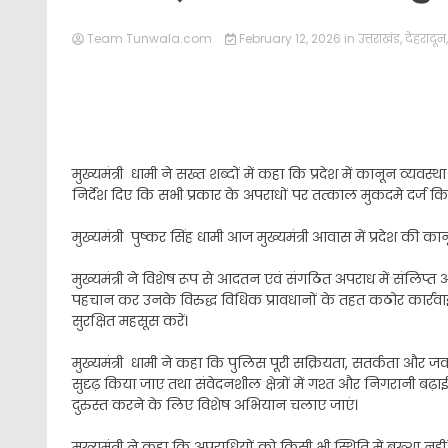
Team Tunwala.com
February 12, 2026
in
उत्तराखंड
,
देहरादून
मुख्यमंत्री धामी ने सख्त शब्दों में कहा कि प्रदेश में कानून व्यव
निर्देश दिए कि सभी प्रकार के अपराधों पर तत्काल मुकदमे दर्ज कि
मुख्यमंत्री पुष्कर सिंह धामी आज मुख्यमंत्री आवास में प्रदेश की का
मुख्यमंत्री ने विशेष रूप से आदतन एवं संगठित अपराध में संलिप्त 
पहचान कर उनके विरुद्ध विधिक प्रावधानों के तहत कठोर कार्र
सुरक्षित महसूस करें।
मुख्यमंत्री धामी ने कहा कि पुलिस पूरी सक्रियता, सतर्कता और 
सुदृढ़ किया जाए तथा संवेदनशील क्षेत्रों में गश्त और निगरानी बढ़ाई जा
दुरुस्त करने के लिए विशेष अभियान चलाए जाएं।
मुख्यमंत्री ने कहा कि अपराधियों को किसी भी स्थिति में बख्शा नह