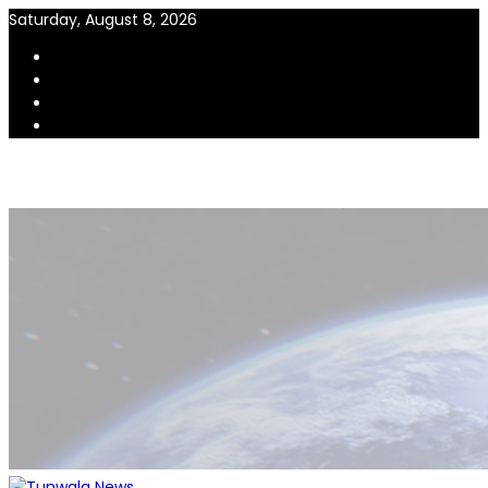
Skip
Saturday, August 8, 2026
to
content