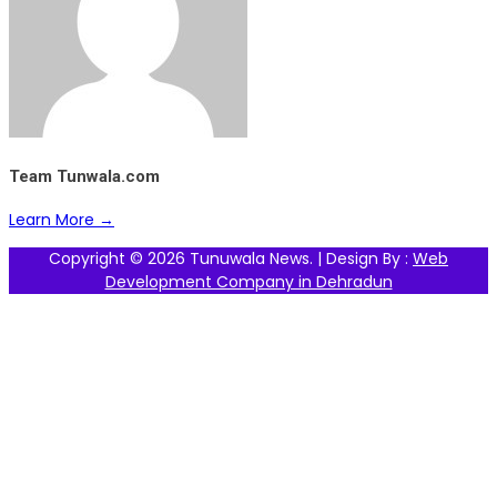
Team Tunwala.com
Learn More →
Copyright © 2026 Tunuwala News. | Design By :
Web
Development Company in Dehradun