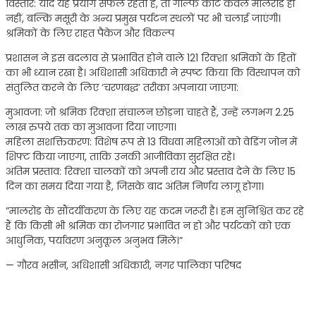
​विस्तार: यदि यह प्रयोग सफल रहता है, तो गोल्फ कार्ट केवल मालरोड ही
नहीं, बल्कि मसूरी के अन्य प्रमुख पर्यटन स्थलों पर भी चलाई जाएंगी।
​श्रमिकों के लिए राहत पैकेज और विकल्प
​प्रशासन ने इस बदलाव से प्रभावित होने वाले 121 रिक्शा श्रमिकों के हितों
का भी ध्यान रखा है। अधिशासी अधिकारी ने स्पष्ट किया कि विस्थापन को
संतुलित करने के लिए ‘चरणबद्ध’ तरीका अपनाया जाएगा:
​मुआवजा: जो श्रमिक रिक्शा संचालन छोड़ना चाहते हैं, उन्हें लगभग 2.25
लाख रुपये तक का मुआवजा दिया जाएगा।
​महिला सशक्तिकरण: विशेष रूप से 13 विधवा महिलाओं को वेडिंग जोन में
शिफ्ट किया जाएगा, ताकि उनकी आजीविका सुरक्षित रहे।
​अंतिम प्रस्ताव: रिक्शा चालकों को अपनी राय और प्रस्ताव देने के लिए 15
दिन का समय दिया गया है, जिसके बाद अंतिम निर्णय लागू होगा।
​”मालरोड के सौंदर्यीकरण के लिए यह कदम जरूरी है। हम सुनिश्चित कर रहे
हैं कि किसी भी श्रमिक का रोजगार प्रभावित न हो और पर्यटकों को एक
आधुनिक, पर्यावरण अनुकूल अनुभव मिले।”
— गौरव भसीन, अधिशासी अधिकारी, नगर पालिका परिषद