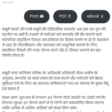
Minutes
Print 🖨
PDF 📄
eBook 📱
मसूरी पहाड़ों की रानी मसूरी की ऐतिहासिक मालरोड अब एक नए युग की
दहलीज पर खड़ी है। दशकों से पर्यटकों को मालरोड की सैर कराने वाले
पारंपरिक साइकिल रिक्शा अब इतिहास का हिस्सा बनने जा रहे हैं। प्रशासन
ने शहर के सौंदर्यीकरण और यातायात को आधुनिक बनाने के लिए
साइकिल रिक्शों की जगह गोल्फ कार्ट और ई-रिक्शा चलाने का बड़ा
निर्णय लिया है।
​मसूरी नगर पालिका परिषद के अधिशासी अधिकारी गौरव भसीन के
अनुसार, मालरोड पर बढ़ते दबाव को कम करने और पर्यटकों को बेहतर
सुविधाएं देने के लिए यह बदलाव अनिवार्य हो गया था। योजना के मुख्य बिंदु
इस प्रकार हैं:
​प्रथम चरण: शुरुआत में लगभग 40 गोल्फ कार्ट सड़कों पर उतारी जाएंगी।
​रोजगार सुरक्षा: हर गोल्फ कार्ट में दो लोगों को समायोजित किया जाएगा
ताकि अधिक से अधिक श्रमिकों को काम मिल सके।