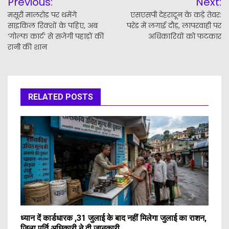
Previous:
Next:
navigation
मसूरी मालरोड पर थमेंगे
एसएसपी देहरादून के कड़े तेवर:
साइकिल रिक्शों के पहिए, अब
परेड में लगाई दौड़, लापरवाही पर
‘गोल्फ कार्ट’ से सजेगी पहाड़ों की
अधिकारियों को फटकार
रानी की शान
RELATED POSTS
ध्यान दें कार्डधारक ,31 जुलाई के बाद नहीं मिलेगा जुलाई का राशन,
जिला पूर्ति अधिकारी ने दी जानकारी