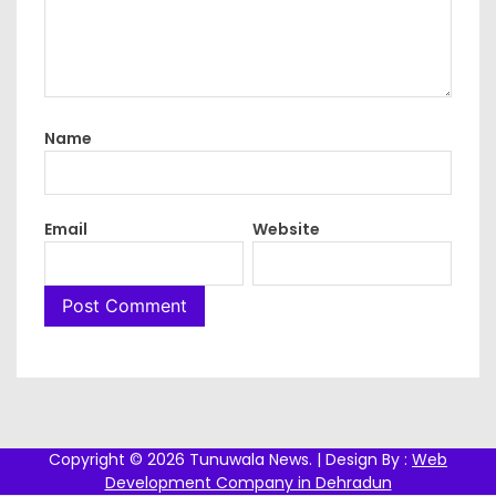
Name
Email
Website
Copyright © 2026 Tunuwala News. | Design By :
Web
Development Company in Dehradun