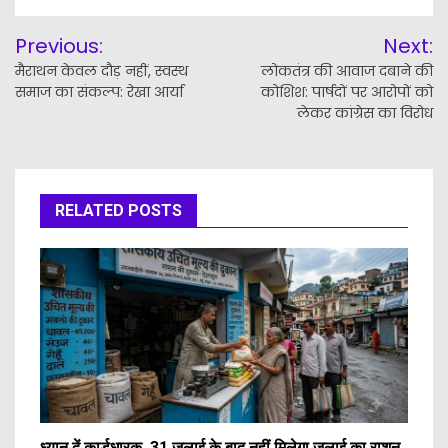
Post
Previous:
Next:
navigation
मैराथन केवल दौड़ नहीं, स्वस्थ
लोकतंत्र की आवाज दबाने की
समाज का संकल्प: रेखा आर्या
कोशिश: पार्षदों पर आरोपों को
लेकर कांग्रेस का विरोध
RELATED POSTS
ध्यान दें कार्डधारक ,31 जुलाई के बाद नहीं मिलेगा जुलाई का राशन,