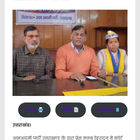
Print
PDF
eBook
उत्तराखंड।
आमआदमी पार्टी उत्तराखण्ड के द्वारा प्रेस क्लब देहरादून में कोर्ट