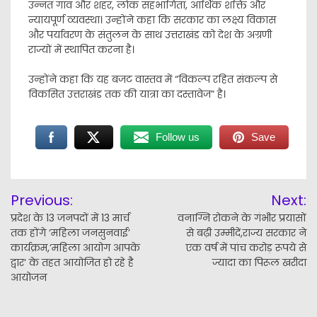
उन्नत गांव और शहर, लोक सहभागिता, आर्थिक शक्ति और
न्यायपूर्ण व्यवस्था। उन्होंने कहा कि सरकार का लक्ष्य विकास
और पर्यावरण के संतुलन के साथ उत्तराखंड को देश के अग्रणी
राज्यों में स्थापित करना है।
उन्होंने कहा कि यह बजट वास्तव में “विकल्प रहित संकल्प से
विकसित उत्तराखंड तक की यात्रा का दस्तावेज” है।
Follow us
Save
Post
Previous:
Next:
navigation
प्रदेश के 13 जनपदों में 13 मार्च
वनाग्नि रोकने के गंभीर प्रयासों
तक होंगे ‘महिला जनसुनवाई’
से बढ़ी उम्मीदें,राज्य सरकार ने
कार्यक्रम,‘महिला आयोग आपके
एक वर्ष में पांच करोड़ रूपये से
द्वार‘ के तहत आयोजित हो रहे है
ज्यादा का पिरूल खरीदा
आयोजन