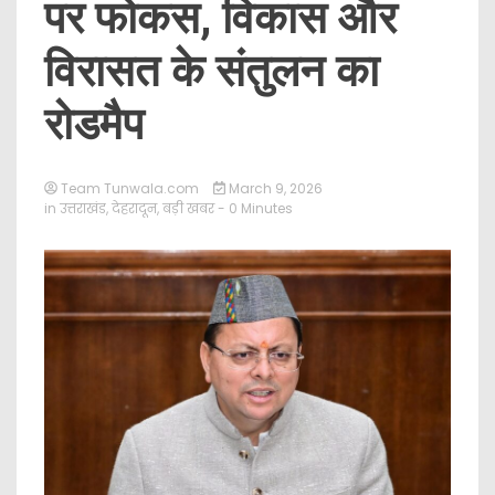
पर फोकस, विकास और
विरासत के संतुलन का
रोडमैप
Team Tunwala.com
March 9, 2026
in
उत्तराखंड
,
देहरादून
,
बड़ी खबर
- 0 Minutes