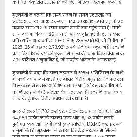
के लिए विकसित उत्तराखंड” की दिशा में एक महत्वपूर्ण कदम है।
मुख्यमंत्री ने बताया कि राज्य गठन के समय उत्तराखंड की
अर्थव्यवस्था का आकार लगभग 14,500 करोड़ रुपये था, जो अब
बढ़कर लगभग 3.81 लाख करोड़ रुपये तक पहुंच गया है। यानी
राज्य की आर्थिकी में 26 गुना से अधिक वृद्धि हुई है। इसी प्रकार
प्रति व्यक्ति आय वर्ष 2000-01 में 15,285 रुपये थी, जो वित्तीय वर्ष
2025-26 में बढ़कर 2,73,921 रुपये होने का अनुमान है। उन्होंने
कहा कि पिछले वर्ष की तुलना में राज्य की वास्तविक विकास दर
7.23 प्रतिशत अनुमानित है, जो राष्ट्रीय औसत के आसपास है।
मुख्यमंत्री ने कहा कि राज्य सरकार ने FRBM अधिनियम के सभी
मानकों का पालन करते हुए बेहतर वित्तीय अनुशासन बनाए रखा
है। सरकार ने राजस्व अधिशेष बनाए रखा है और राजकोषीय घाटे
को जीएसडीपी के 3 प्रतिशत के भीतर रखा है। उन्होंने कहा कि यह
राज्य के कुशल वित्तीय प्रबंधन को दर्शाता है।
बजट में कुल 1,11,703 करोड़ रुपये का व्यय प्रस्तावित है, जिसमें
64,989 करोड़ रुपये राजस्व व्यय और 18,153 करोड़ रुपये
पूंजीगत व्यय शामिल हैं। वहीं कुल प्राप्तियां 1,10,143 करोड़ रुपये
अनुमानित हैं। मुख्यमंत्री ने बताया कि केंद्र सरकार से मिलने