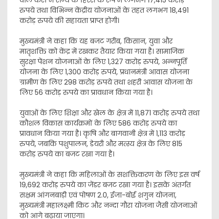
वाले करों में राज्य के हिस्से के रूप में लगभग 17,415 करोड़
रुपये तथा विभिन्न केंद्रीय योजनाओं के तहत लगभग 18,491
करोड़ रुपये की सहायता प्राप्त होगी।
मुख्यमंत्री ने कहा कि यह बजट गरीब, किसान, युवा और
मातृशक्ति को केंद्र में रखकर तैयार किया गया है। सामाजिक
सुरक्षा पेंशन योजनाओं के लिए 1,327 करोड़ रुपये, अन्नपूर्ति
योजना के लिए 1,300 करोड़ रुपये, प्रधानमंत्री आवास योजना
ग्रामीण के लिए 298 करोड़ रुपये तथा शहरी आवास योजना के
लिए 56 करोड़ रुपये का प्रावधान किया गया है।
युवाओं के लिए शिक्षा और खेल के क्षेत्र में 11,871 करोड़ रुपये तथा
कौशल विकास कार्यक्रमों के लिए 586 करोड़ रुपये का
प्रावधान किया गया है। कृषि और बागवानी क्षेत्र में 1,113 करोड़
रुपये, जबकि पशुपालन, डेयरी और मत्स्य क्षेत्र के लिए 815
करोड़ रुपये का बजट रखा गया है।
मुख्यमंत्री ने कहा कि महिलाओं के सशक्तिकरण के लिए इस वर्ष
19,692 करोड़ रुपये का जेंडर बजट रखा गया है। इसके अंतर्गत
सक्षम आंगनबाड़ी एवं पोषण 2.0, ईजा-बोई शगुन योजना,
मुख्यमंत्री महालक्ष्मी किट और नन्दा गौरा योजना जैसी योजनाओं
को आगे बढ़ाया जाएगा।