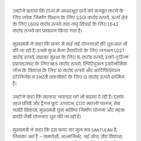
उन्होंने बताया कि राज्य में आधारभूत ढांचे को मजबूत करने के
लिए लोक निर्माण विभाग के लिए 2,501 करोड़ रुपये, ऊर्जा क्षेत्र
के लिए 1,609 करोड़ रुपये तथा लघु सिंचाई के लिए 1,642
करोड़ रुपये का प्रावधान किया गया है।
मुख्यमंत्री ने कहा कि बजट में कई नई योजनाओं की शुरुआत भी
की जा रही है। इनमें कुंभ मेला तैयारियों के लिए लगभग 1,027
करोड़ रुपये, साइबर सुरक्षा के लिए 15 करोड़ रुपये, इको-टूरिज्म
इंफ्रास्ट्रक्चर के लिए 18.5 करोड़ रुपये, स्पिरिचुअल इकोनॉमिक
जोन के विकास के लिए 10 करोड़ रुपये और आर्टिफिशियल
इंटेलिजेंस व उभरती तकनीकों के लिए 13 करोड़ रुपये शामिल
हैं।
उन्होंने कहा कि सरकार नवाचार को भी बढ़ावा दे रही है। इसके
तहत कीवी और ड्रैगन फ्रूट उत्पादन, ट्राउट मछली पालन, सेब
नर्सरी विकास, मुख्यमंत्री युवा भविष्य निर्माण योजना और महक
क्रांति जैसी योजनाएं शुरू की जा रही हैं।
मुख्यमंत्री ने कहा कि इस बजट का मूल मंत्र SANTULAN है,
जिसका अर्थ है – समावेशी, आत्मनिर्भर, नई सोच, तीव्र विकास,