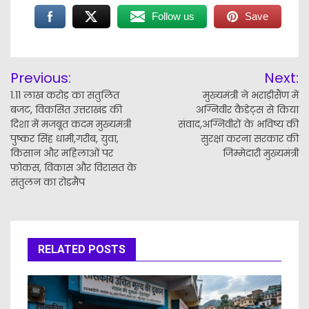
Follow us
Save
Post
Previous:
Next:
navigation
1.11 लाख करोड़ का संतुलित
मुख्यमंत्री ने भराड़ीसैंण में
बजट, विकसित उत्तराखंड की
अग्निवीर कैडेट्स से किया
दिशा में मजबूत कदम मुख्यमंत्री
संवाद,अग्निवीरों के भविष्य की
पुष्कर सिंह धामी,गरीब, युवा,
सुरक्षा करना सरकार की
किसान और महिलाओं पर
जिम्मेदारी मुख्यमंत्री
फोकस, विकास और विरासत के
संतुलन का रोडमैप
RELATED POSTS