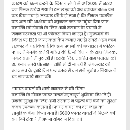
कारण को खत्म करने के लिए ग्रामीणों से वर्ष 2025 में 5532
टन पिरूल खरीदा गया है। इस लक्ष्य को अब बढ़ाकर 8555 टन
कर दिया गया है। सरकार की ये ही मंशा है कि पिरुल एकत्रित
कर आग की आशंका को न्यूनतम स्तर पर पहुंचा दिया जाए।
वनाग्नि को रोकने के लिए धामी सरकार के प्रयासों में
जनजागरूकता पर भी फोकस किया जा रहा है। मुख्यमंत्री के
निर्देश पर 1239 जागरूकता कैंप लगाए गए हैं। सबसे अहम काम
सरकार ने यह किया है कि ग्राम प्रधानों की अध्यक्षता में फाॅरेस्ट
फायर मैनेजमेंट कमेटी गठित की है, जो विभाग के साथ मिलकर
जंगल बचाने में जुट रही हैं। इसके लिए संबंधित ग्राम पंचायत को
30 हजार रूपये प्रोत्साहन राशि भी दी जा रही है। मंगलवार को
बजट सत्र के दूसरे दिन प्रश्नकाल में वन मंत्री सुबोध उनियाल ने
यह जानकारी साझा कीं।
*फायर वाचर्स की धामी सरकार ने की चिंता*
वनाग्नि के दौरान फायर वाचर्स महत्वपूर्ण भूमिका निभाते हैं।
उनकी सुरक्षा के लिए धामी सरकार ने पहली बार बीमे का सुरक्षा
कवच उपलब्ध कराया है। फायर वाचर्स का दस लाख का
सामूहिक बीमा किया गया है। 5600 फायर वाचर्स ने पिछले वर्ष
वनाग्नि रोकने में अपना योगदान दिया था।