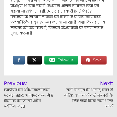
हरिद्वार जनपदों में कुल 78 भोजन माताओं को मशरूम खेती का
प्रशिक्षण भी दिया गया है। मध्याह्न भोजन में पोषक तत्वों को
बढ़ाया जा सके। साथ ही, उत्तराखंड सहकारी डेयरी फेडरेशन
लिमिटेड के सहयोग से बच्चों को सप्ताह में दो बार फोर्टिफाइड
फ्लेवर्ड स्किम्ड दूध उपलब्ध कराया जा रहा है। कहा कि यह राज्य
सरकार की एक पहल है, जिसका उद्देश्य बच्चों के पोषण स्तर में
सुधार करना है।
Follow us
Save
Post
Previous:
Next:
navigation
एमडीडीए का अवैध कॉलोनियों
गर्मी से राहत के आसार, कल से
पर बड़ा प्रहार: अजबपुर कला में 8
बारिश का अलर्ट कई जनपदों के
बीघा पर की जा रही अवैध
लिए जारी किया गया आरेंज
प्लॉटिंग ध्वस्त
अलर्ट