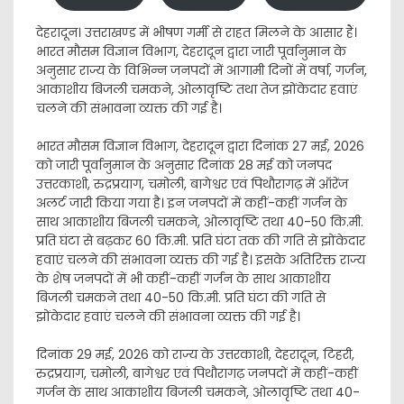
देहरादून। उत्तराखण्ड में भीषण गर्मी से राहत मिलने के आसार हैं।
भारत मौसम विज्ञान विभाग, देहरादून द्वारा जारी पूर्वानुमान के
अनुसार राज्य के विभिन्न जनपदों में आगामी दिनों में वर्षा, गर्जन,
आकाशीय बिजली चमकने, ओलावृष्टि तथा तेज झोंकेदार हवाएं
चलने की संभावना व्यक्त की गई है।
भारत मौसम विज्ञान विभाग, देहरादून द्वारा दिनांक 27 मई, 2026
को जारी पूर्वानुमान के अनुसार दिनांक 28 मई को जनपद
उत्तरकाशी, रुद्रप्रयाग, चमोली, बागेश्वर एवं पिथौरागढ़ में ऑरेंज
अलर्ट जारी किया गया है। इन जनपदों में कहीं-कहीं गर्जन के
साथ आकाशीय बिजली चमकने, ओलावृष्टि तथा 40-50 कि.मी.
प्रति घंटा से बढ़कर 60 कि.मी. प्रति घंटा तक की गति से झोंकेदार
हवाएं चलने की संभावना व्यक्त की गई है। इसके अतिरिक्त राज्य
के शेष जनपदों में भी कहीं-कहीं गर्जन के साथ आकाशीय
बिजली चमकने तथा 40-50 कि.मी. प्रति घंटा की गति से
झोंकेदार हवाएं चलने की संभावना व्यक्त की गई है।
दिनांक 29 मई, 2026 को राज्य के उत्तरकाशी, देहरादून, टिहरी,
रुद्रप्रयाग, चमोली, बागेश्वर एवं पिथौरागढ़ जनपदों में कहीं-कहीं
गर्जन के साथ आकाशीय बिजली चमकने, ओलावृष्टि तथा 40-