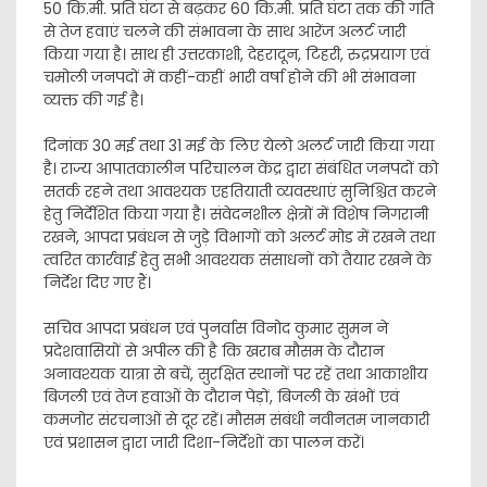
50 कि.मी. प्रति घंटा से बढ़कर 60 कि.मी. प्रति घंटा तक की गति
से तेज हवाएं चलने की संभावना के साथ आरेंज अलर्ट जारी
किया गया है। साथ ही उत्तरकाशी, देहरादून, टिहरी, रुद्रप्रयाग एवं
चमोली जनपदों में कहीं-कहीं भारी वर्षा होने की भी संभावना
व्यक्त की गई है।
दिनांक 30 मई तथा 31 मई के लिए येलो अलर्ट जारी किया गया
है। राज्य आपातकालीन परिचालन केंद्र द्वारा संबंधित जनपदों को
सतर्क रहने तथा आवश्यक एहतियाती व्यवस्थाएं सुनिश्चित करने
हेतु निर्देशित किया गया है। संवेदनशील क्षेत्रों में विशेष निगरानी
रखने, आपदा प्रबंधन से जुड़े विभागों को अलर्ट मोड में रखने तथा
त्वरित कार्रवाई हेतु सभी आवश्यक संसाधनों को तैयार रखने के
निर्देश दिए गए हैं।
सचिव आपदा प्रबंधन एवं पुनर्वास विनोद कुमार सुमन ने
प्रदेशवासियों से अपील की है कि खराब मौसम के दौरान
अनावश्यक यात्रा से बचें, सुरक्षित स्थानों पर रहें तथा आकाशीय
बिजली एवं तेज हवाओं के दौरान पेड़ों, बिजली के खंभों एवं
कमजोर संरचनाओं से दूर रहें। मौसम संबंधी नवीनतम जानकारी
एवं प्रशासन द्वारा जारी दिशा-निर्देशों का पालन करें।