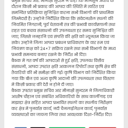
प्रमुख सचिव आर. मीनाक्षी सुंदरम ने कहा कि मानसून अवधि के
दौरान किसी भी प्रकार की आपदा की स्थिति में त्वरित एवं
समन्वित प्रतिक्रिया सुनिश्चित करना सभी विभागों की प्राथमिक
जिम्मेदारी है। उन्होंने निर्देशित किया कि संवेदनशील स्थलों की
नियमित निगरानी, पूर्व चेतावनी तंत्र की प्रभावी कार्यप्रणाली तथा
राहत एवं बचाव संसाधनों की उपलब्धता हर समय सुनिश्चित की
जाए, जिससे जनहानि एवं संपत्ति की क्षति को न्यूनतम किया जा
सके। उन्होंने जिला आपदा प्रबंधन प्राधिकरण के वार रूम एवं
नियंत्रण कक्ष को 24×7 सक्रिय रखने तथा सभी विभागों के मध्य
प्रभावी समन्वय बनाए रखने के निर्देश भी दिए।
बैठक में गत वर्ष की आपदाओं से हुई क्षति, उपलब्ध वित्तीय
संसाधनों, आपदा उपरांत क्षति आकलन रिपोर्टों तथा कृषि क्षेत्र की
तैयारियों की भी समीक्षा की गई। कृषि विभाग को निर्देशित किया
गया कि बीज एवं अन्य कृषि आदानों की उपलब्धता तथा वितरण
में किसी प्रकार की देरी न होने दी जाए।
बैठक उपरांत प्रमुख सचिव आर मीनाक्षी सुन्दरम ने जिलाधिकारी
आशीष चौहान एवं संबंधित अधिकारियों के साथ कार्लीगाड़ एवं
माझाड़ा क्षेत्र सहित आपदा प्रभावित स्थलों का स्थलीय निरीक्षण
कर क्षेत्र में पुनर्वास कार्य, नदी चैनलाईजेशन कार्य, पुनर्वास
व्यवस्थाओं का जायजा लिया तथा आवश्यक दिशा-निर्देश दिए।