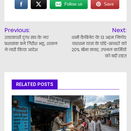
Follow us
Save
Post
Previous:
Next:
navigation
उत्तरकाशी दुग्ध संघ के नए
​धामी कैबिनेट के 13 अहम निर्णय:
प्रशासक बने गिरीश भट्ट, शासन
चारधाम यात्रा के घोड़े-खच्चरों को
ने जारी किया आदेश
20% बीमा कवर, उपनल कर्मियों
को बड़ी राहत
RELATED POSTS