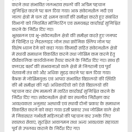
करने तथा संभावित जलभराव स्थलों की अग्रिम पहचान
सुनिश्चित करने पर बल दिया गया। आठ संवेदनशील नदी एवं
नाला क्षेत्रों में चल रहे शमन कार्यों की समीक्षा करते हुए संबंधित
विभागों को नियमित मॉनिटरिंग एवं समयबद्ध कार्रवाई सुनिश्चित
करने के निर्देश दिए गए।
भूस्खलन एवं भू-संवेदनशील क्षेत्रों की समीक्षा करते हुए जनपद
में चिन्हित 12 लैंडस्लाइड जोन तथा क्रॉनिक स्लिप जोन पर
विशेष ध्यान देने को कहा गया। किमाड़ी सहित संवेदनशील क्षेत्रों
में स्थायी समाधान विकसित करने तथा जोखिम कम करने हेतु
दीर्घकालिक कार्ययोजना तैयार करने के निर्देश दिए गए। साथ ही
क्लाउड बर्स्ट की संभावनाओं वाले क्षेत्रों में निगरानी एवं पूर्व
चेतावनी तंत्र को और अधिक सुदृढ़ करने पर बल दिया गया।
बैठक में जोखिमयुक्त एवं आपदा संभावित विद्यालयों की स्थिति
की भी समीक्षा की गई। अधिकारियों को ऐसे विद्यालयों की
पहचान कर शेष मामलों में त्वरित कार्रवाई सुनिश्चित करने के
निर्देश दिए गए। संवेदनशील क्षेत्रों का स्थलीय निरीक्षण कर
आवश्यकता अनुसार अस्थायी एवं स्थायी दोनों प्रकार के समाधान
विकसित करने को कहा गया। इसी प्रकार उच्च जोखिम वाले क्षेत्रों
में निवासरत गर्भवती महिलाओं की पहचान कर उनके लिए
स्वास्थ्य सेवाएं, सुरक्षित आवागमन तथा अन्य आवश्यक सहायता
पूर्व से उपलब्ध कराने के निर्देश दिए गए।