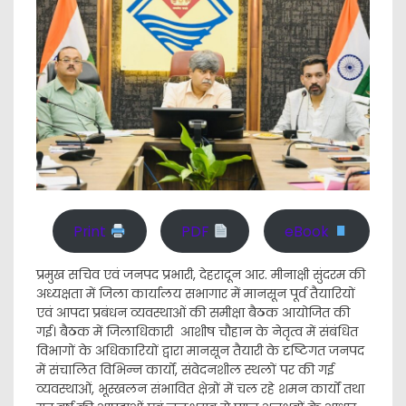
Print
PDF
eBook
प्रमुख सचिव एवं जनपद प्रभारी, देहरादून आर. मीनाक्षी सुंदरम की
अध्यक्षता में जिला कार्यालय सभागार में मानसून पूर्व तैयारियों
एवं आपदा प्रबंधन व्यवस्थाओं की समीक्षा बैठक आयोजित की
गई। बैठक में जिलाधिकारी आशीष चौहान के नेतृत्व में संबंधित
विभागों के अधिकारियों द्वारा मानसून तैयारी के दृष्टिगत जनपद
में संचालित विभिन्न कार्यों, संवेदनशील स्थलों पर की गई
व्यवस्थाओं, भूस्खलन संभावित क्षेत्रों में चल रहे शमन कार्यों तथा