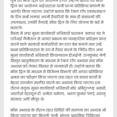
जून को मॉक ड्रिल का आयोजन होगा। उन्होंने बताया कि मॉक
ड्रिल का आयोजन आईआरएस यानी घटना प्रतिक्रिया प्रणाली के
अंतर्गत किया जाएगा। उन्होंने बताया कि टेबल टाॅप एक्सरसाइज
के दिन सभी जनपद अपनी तैयारियों के साथ ही संसाधनों की
उपलब्धता, उनकी तैनाती, माॅक ड्रिल के लिए योजना के बारे में
बताएंगे।
बैठक में अपर मुख्य कार्यकारी अधिकारी प्रशासन प्रकाश चंद्र ने
एटीआई नैनीताल से आपदा प्रबंधन का व्यवहारिक प्रशिक्षण प्राप्त
करने वाले सरकारी कर्मचारियों का डाटा बेस बनाने तथा उन्हें
प्रथम प्रतिक्रियादाता के रूप में तैयार करने के निर्देश दिए। अपर
मुख्य कार्यकारी अधिकारी क्रियान्वयन डीआईजी राजकुमार नेगी
विस्तृत प्रस्तुतीकरण के माध्यम से टेबल टाॅप अभ्यास तथा माॅक
अभ्यास को लेकर विस्तार से जानकारी दी। उन्होंने बताया कि
मॉक ड्रिल के माध्यम से विभिन्न विभागों की आपदा प्रतिक्रिया
क्षमता का परीक्षण किया जाएगा तथा राहत एवं बचाव कार्यों में
बेहतर तालमेल स्थापित करने का अभ्यास किया जाएगा। इस
दौरान संयुक्त मुख्य कार्यकारी अधिकारी मो0 ओबैदुल्लाह अंसारी,
आरटीओ देहरादून डाॅ. अनीता चमोला, अरुण कुमार पाण्डे, शांतनु
सरकार आदि मौजूद थे।
माॅक अभ्यास के दौरान राहत शिविरों की स्थापना का अभ्यास भी
किया जाएगा। वहां बिजली, पानी, भोजन, प्राथमिक चिकित्सा,