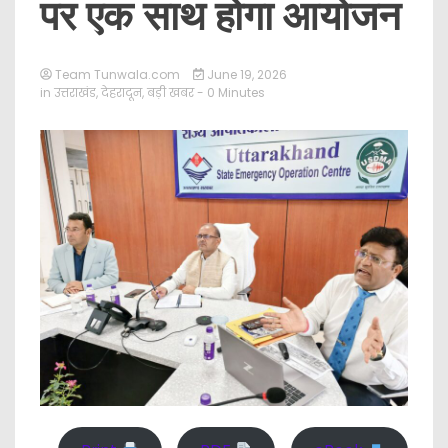
पर एक साथ होगा आयोजन
Team Tunwala.com
June 19, 2026
in
उत्तराखंड
,
देहरादून
,
बड़ी खबर
- 0 Minutes