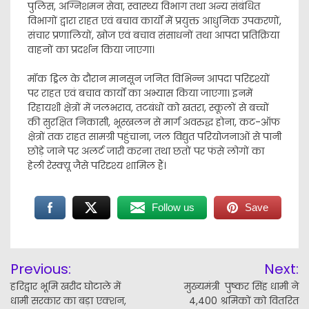
पुलिस, अग्निशमन सेवा, स्वास्थ्य विभाग तथा अन्य संबंधित
विभागों द्वारा राहत एवं बचाव कार्यों में प्रयुक्त आधुनिक उपकरणों,
संचार प्रणालियों, खोज एवं बचाव संसाधनों तथा आपदा प्रतिक्रिया
वाहनों का प्रदर्शन किया जाएगा।
मॉक ड्रिल के दौरान मानसून जनित विभिन्न आपदा परिदृश्यों
पर राहत एवं बचाव कार्यों का अभ्यास किया जाएगा। इनमें
रिहायशी क्षेत्रों में जलभराव, तटबंधों को खतरा, स्कूलों से बच्चों
की सुरक्षित निकासी, भूस्खलन से मार्ग अवरुद्ध होना, कट-ऑफ
क्षेत्रों तक राहत सामग्री पहुंचाना, जल विद्युत परियोजनाओं से पानी
छोड़े जाने पर अलर्ट जारी करना तथा छतों पर फंसे लोगों का
हेली रेस्क्यू जैसे परिदृश्य शामिल हैं।
Follow us
Save
Post
Previous:
Next:
navigation
हरिद्वार भूमि खरीद घोटाले में
मुख्यमंत्री पुष्कर सिंह धामी ने
धामी सरकार का बड़ा एक्शन,
4,400 श्रमिकों को वितरित