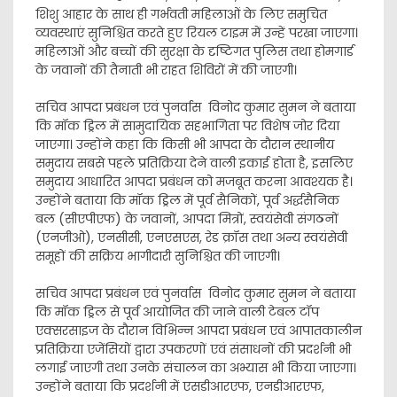
शिशु आहार के साथ ही गर्भवती महिलाओं के लिए समुचित
व्यवस्थाएं सुनिश्चित करते हुए रियल टाइम में उन्हें परखा जाएगा।
महिलाओं और बच्चों की सुरक्षा के दृष्टिगत पुलिस तथा होमगार्ड
के जवानों की तैनाती भी राहत शिविरों में की जाएगी।
सचिव आपदा प्रबंधन एवं पुनर्वास विनोद कुमार सुमन ने बताया
कि मॉक ड्रिल में सामुदायिक सहभागिता पर विशेष जोर दिया
जाएगा। उन्होंने कहा कि किसी भी आपदा के दौरान स्थानीय
समुदाय सबसे पहले प्रतिक्रिया देने वाली इकाई होता है, इसलिए
समुदाय आधारित आपदा प्रबंधन को मजबूत करना आवश्यक है।
उन्होंने बताया कि मॉक ड्रिल में पूर्व सैनिकों, पूर्व अर्द्धसैनिक
बल (सीएपीएफ) के जवानों, आपदा मित्रों, स्वयंसेवी संगठनों
(एनजीओ), एनसीसी, एनएसएस, रेड क्रॉस तथा अन्य स्वयंसेवी
समूहों की सक्रिय भागीदारी सुनिश्चित की जाएगी।
सचिव आपदा प्रबंधन एवं पुनर्वास विनोद कुमार सुमन ने बताया
कि मॉक ड्रिल से पूर्व आयोजित की जाने वाली टेबल टॉप
एक्सरसाइज के दौरान विभिन्न आपदा प्रबंधन एवं आपातकालीन
प्रतिक्रिया एजेंसियों द्वारा उपकरणों एवं संसाधनों की प्रदर्शनी भी
लगाई जाएगी तथा उनके संचालन का अभ्यास भी किया जाएगा।
उन्होंने बताया कि प्रदर्शनी में एसडीआरएफ, एनडीआरएफ,