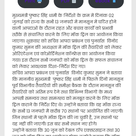
Print
PDF
eBook
मुख्यमंत्री पुष्कर सिंह धामी के निर्देशों के क्रम में दिनांक 02
जुलाई को राज्य के सभी 13 जनपदों में मानसून में घटित होने
वाली आपदाओं के दौरान राहत और बचाव कार्यों को प्रभावी
तरीके से संचालित करने के लिए मॉक ड्रिल का आयोजन किया
जाएगा। शुक्रवार को सचिव आपदा प्रबंधन एवं पुनर्वास विनोद
कुमार सुमन की अध्यक्षता में मॉक ड्रिल की तैयारियों को लेकर
ओरिएंटेशन एवं कोऑर्डिनेशन कॉन्फ्रेंस का आयोजन किया
गया। इस दौरान सभी जनपदों को मॉक ड्रिल के सफल संचालन
को लेकर आवश्यक दिशा-निर्देश दिए गए।
सचिव आपदा प्रबंधन एवं पुनर्वास विनोद कुमार सुमन ने बताया
कि माननीय मुख्यमंत्री पुष्कर सिंह धामी ने पिछले दिनों मानसून
पूर्व विभागीय तैैयारियों की समीक्षा बैठक के दौरान मानसून की
तैयारियों को अंतिम रूप देने तथा विभिन्न विभागों के मध्य
आपसी समन्वय तथा सामंजस्य को मजबूत करने के लिए मॉक
ड्रिल कराने के निर्देश दिए थे। उन्होंने बताया कि यह माॅक राज्य
के सभी 13 जनपदों मेें करीब 70 स्थानों पर आयोजित की जाएगी।
जिन स्थानों में पहले माॅक ड्रिल की जा चुकी है, उन स्थानों पर
यह नहीं की जाएगी। इस बार सभी स्थान नए होंगे।
उन्होंने बताया कि 30 जून को टेबल टॉप एक्सरसाइज तथा 30