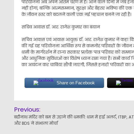
परियोजना अब अपने अंतिम चरण में है। आने वाले दिनों में जब हजार
नहीं होगा, बल्कि आत्मसम्मान, सुरक्षा और बेहतर भविष्य की एक 
के जीवन स्तर को बदलने वाली एक नई पहचान बनने जा रही है।
सचिव आवास डॉ. आर. राजेश कुमार का बयान
सचिव आवास एवं आवास आयुक्त डॉ. आर. राजेश कुमार ने कहा कि प्
की गई यह परियोजना आर्थिक रूप से कमजोर परिवारों के जीवन में स
धामी के मार्गदर्शन में राज्य सरकार प्रत्येक पात्र परिवार को सम्
और आधुनिक सुविधाओं का विशेष ध्यान रखा गया है। सभी कार्य निर्धा
का आवंटन कर चाबियां सौंपी जाएंगी, जिससे हजारों परिवारों क
Share on Facebook
Post
Previous:
navigation
बद्रीनाथ मंदिर को बम से उड़ाने की धमकी: धाम में हाई अलर्ट, ITBP, A
और BDS ने संभाला मोर्चा