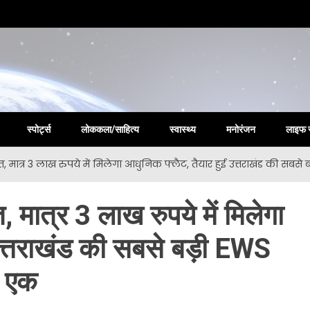
la New
स्पोर्ट्स
लोककला/साहित्य
स्वास्थ्य
मनोरंजन
लाइफ 
, मात्र 3 लाख रुपये में मिलेगा आधुनिक फ्लैट, तैयार हुई उत्तराखंड की सबस
 मात्र 3 लाख रुपये में मिलेगा
उत्तराखंड की सबसे बड़ी EWS
े एक