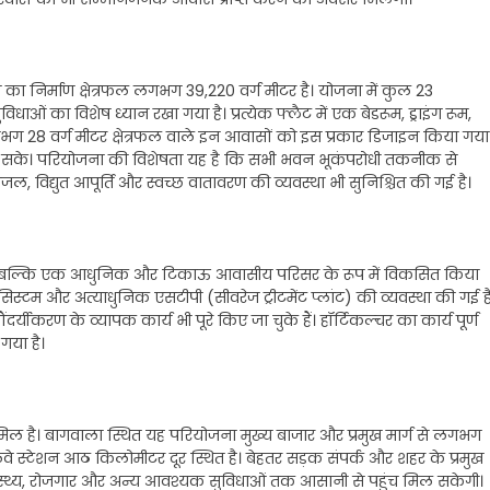
 निर्माण क्षेत्रफल लगभग 39,220 वर्ग मीटर है। योजना में कुल 23
ओं का विशेष ध्यान रखा गया है। प्रत्येक फ्लैट में एक बेडरूम, ड्राइंग रूम,
 28 वर्ग मीटर क्षेत्रफल वाले इन आवासों को इस प्रकार डिजाइन किया गया
 मिल सके। परियोजना की विशेषता यह है कि सभी भवन भूकंपरोधी तकनीक से
पेयजल, विद्युत आपूर्ति और स्वच्छ वातावरण की व्यवस्था भी सुनिश्चित की गई है।
 बल्कि एक आधुनिक और टिकाऊ आवासीय परिसर के रूप में विकसित किया
ज सिस्टम और अत्याधुनिक एसटीपी (सीवरेज ट्रीटमेंट प्लांट) की व्यवस्था की गई ह
ौंदर्यीकरण के व्यापक कार्य भी पूरे किए जा चुके हैं। हॉर्टिकल्चर का कार्य पूर्ण
या है।
िल है। बागवाला स्थित यह परियोजना मुख्य बाजार और प्रमुख मार्ग से लगभग
े स्टेशन आठ किलोमीटर दूर स्थित है। बेहतर सड़क संपर्क और शहर के प्रमुख
, स्वास्थ्य, रोजगार और अन्य आवश्यक सुविधाओं तक आसानी से पहुंच मिल सकेगी।