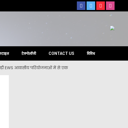
s
स्टाइल
टेक्नोलॉजी
CONTACT US
विविध
े बड़ी EWS आवासीय परियोजनाओं में से एक