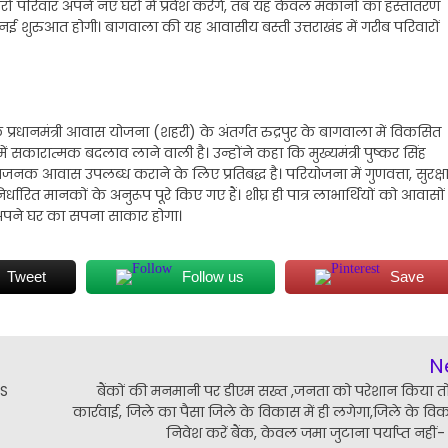
ों परिवार अपने नए घरों में प्रवेश करेंगे, तब यह केवल मकानों का हस्तांतरण
नई शुरुआत होगी। बागवाला की यह आवासीय बस्ती उत्तराखंड में गरीब परिवारों
रधानमंत्री आवास योजना (शहरी) के अंतर्गत रुद्रपुर के बागवाला में विकसित
कारात्मक बदलाव लाने वाली है। उन्होंने कहा कि मुख्यमंत्री पुष्कर सिंह
मानजनक आवास उपलब्ध कराने के लिए प्रतिबद्ध है। परियोजना में गुणवत्ता, सुरक्ष
रित मानकों के अनुरूप पूरे किए गए हैं। शीघ्र ही पात्र लाभार्थियों को आवासों
ा अपने घर का सपना साकार होगा।
Tweet
Follow us
Save
N
TS
बैंकों की मनमानी पर डीएम सख्त ,जनता को परेशान किया तो
कार्रवाई, जिले का पैसा जिले के विकास में ही लगेगा,जिले के विक
निवेश करें बैंक, केवल जमा जुटाना पर्याप्त नहीं