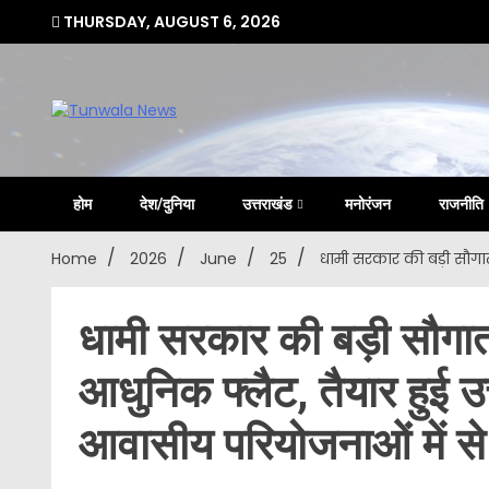
Skip
THURSDAY, AUGUST 6, 2026
to
content
Uttarakhand Hindi News Portal
Tunwa
होम
देश/दुनिया
उत्तराखंड
मनोरंजन
राजनीति
Home
2026
June
25
धामी सरकार की बड़ी सौगात
धामी सरकार की बड़ी सौगात,
आधुनिक फ्लैट, तैयार हुई 
आवासीय परियोजनाओं में स