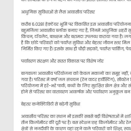
आधुनिक सुविधाओं से लैस आवासीय परिसर
करीब 6.0281 हेक्टेयर भूमि पर विकसित इस आवासीय परियोजना का
बहुमंजिला आवासीय ब्लॉक बनाए गए हैं, जिनमें आधुनिक शहरी सुविधा
किचन, टॉयलेट, बाथरूम और बरामदा उपलब्ध कराया गया है। लगभग
है कि छोटे परिवारों को पर्याप्त सुविधा और बेहतर जीवन स्तर
निर्मित किए गए हैं। इसके साथ ही चौड़ी सड़कों, पर्याप्त पार्किंग, 
पर्यावरण संरक्षण और सतत विकास पर विशेष जोर
बागवाला आवासीय परियोजना को केवल मकानों का समूह नहीं,
गया है। परिसर में वर्षा जल संचयन (रेन वाटर हार्वेस्टिंग), सीवरे
परियोजना में हरे-भरे पार्क, बच्चों के लिए सुरक्षित खेल क्षेत्र और स
होने से परिसर का वातावरण आकर्षक और पर्यावरण अनुकूल बन ग
बेहतर कनेक्टिविटी से बढ़ेगी सुविधा
आवासीय परिसर का स्थान भी इसकी सबसे बड़ी विशेषताओं में शाम
तीन किलोमीटर की दूरी पर है। बस स्टेशन छह किलोमीटर और रेलव
क्षेत्रों से नजदीकी के कारण यहां रहने वाले परिवारों को शिक्षा