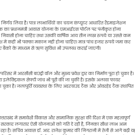
निर्णय लिया है। पात्र लाभार्थियों का चयन कंप्यूटर आधारित रैंडमाइजेशन
क का प्रधानमंत्री आवास योजना के एमआईएस पोर्टल पर पंजीकृत होना
खंड निवासी होना चाहिए तथा उसकी वार्षिक आय तीन लाख रुपये या उससे कम
में कहीं भी पक्का मकान नहीं होना चाहिए। मात्र पांच हजार रुपये जमा कर
िए बैंकों के माध्यम से ऋण सुविधा भी उपलब्ध कराई जाएगी।
परिसर में आरसीसी बाउंड्री वॉल और मुख्य प्रवेश द्वार का निर्माण पूरा हो चुका है।
्वारा इलेक्ट्रिकल सेफ्टी जांच भी पूरी की जा चुकी है। इसके अलावा फायर
चुका है। जलापूर्ति व्यवस्था के लिए अंडरग्राउंड टैंक और ओवरहेड टैंक स्थापित
राखंड में समावेशी विकास और सामाजिक सुरक्षा की दिशा में एक महत्वपूर्ण
ें राज्य सरकार लगातार ऐसी योजनाओं को गति दे रही है, जिनका सीधा लाभ आम
रहा है। सचिव आवास डॉ. आर. राजेश कुमार की निगरानी में तेजी से आगे बढ़ी य