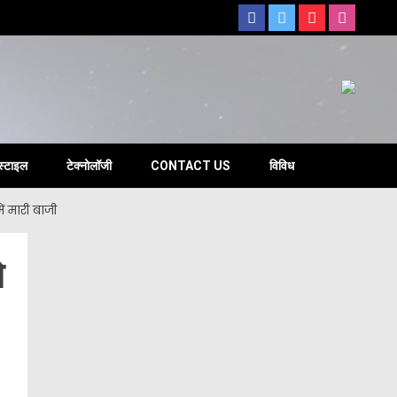
s
स्टाइल
टेक्नोलॉजी
CONTACT US
विविध
ं मारी बाजी
े