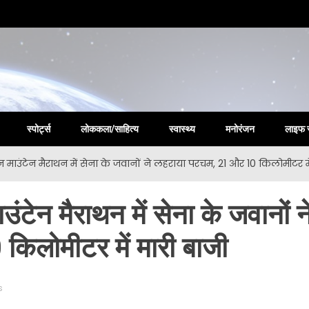
la New
स्पोर्ट्स
लोककला/साहित्य
स्वास्थ्य
मनोरंजन
लाइफ 
ून माउंटेन मैराथन में सेना के जवानों ने लहराया परचम, 21 और 10 किलोमीटर मे
उंटेन मैराथन में सेना के जवानों न
िलोमीटर में मारी बाजी
s