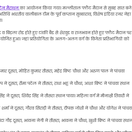
टेन मैराथन
का आयोजन किया गया। मल्लीताल फ्लैट मैदान से सुबह सात बजे
िथि भारतीय वालीबाल टीम के पूर्व कप्तान सुब्बाराव, विशेष इंडिया रनर नेहा
ा।
व बिड़ला रोड होते हुए टांकी बैंड से शेरवुड व राजभवन होते हुए फ्लैट मैदान पर
ोजित हुआ। जहां प्रतियोगिता के अलग-अलग वर्ग के विजेता प्रतिभागियों को
ुमार दूसरा, मोहित कुमार तीसरा, महेंद्र बिष्ट चौथा और अरुण पाल ने पांचवा
यप ने दूसरा, रीमा पटेल ने तीसरा, राधा भट्ट ने चौथा, आशा बिष्ट ने पांचवा स्थान
 ने दूसरा, शिवेंद्र सिंह ने तीसरा स्थान पाया। महिला वर्ग में मीनाक्षी तिवारी ने
 शर्मा ने दूसरा, गौरव सिराड़ी ने तीसरा, दीपक जोशी ने चौथा और योगेश ने पांचव
दा गौड़ दूसरा, भावना नेगी ने तीसरा, भावना ने चौथा, खुशी बिष्ट ने पांचवा स्था