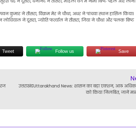
सुरेश चंद्र ने दूसरा, घनानंद ने तीसरा, महिला वर्ग में नीमा बिष्ट पहले और लीना
रा, पवन कुमार ने तीसरा, विक्रम मेर ने चौथा, अधर ने पांचवा स्थान हासिल किया।
ंचन लोधियाल ने दूसरा, ज्योति फर्त्याल ने तीसरा, जिया ने चौथा और पलक बिष्ट
Tweet
Follow us
Save
N
ीरज
उत्तराखंडUttarakhand News: शासन का बड़ा एक्शन, आठ अधिका
को किया निलंबित, जानें म