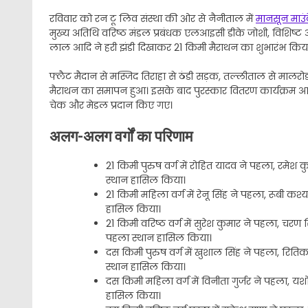
रविवार को रन टू लिव संस्था की ओर से नैनीताल में
मानसून माउं
मुख्य अतिथि वरिष्ठ मंडल प्रबंधक एलआइसी डीके जोशी, विशिष्ट अत
लाल आदि ने हरी झंडी दिखाकर 21 किमी मैराथन का शुभारंभ किय
फ्लैट मैदान से मस्जिद तिराहा से ठंडी सड़क, तल्लीताल से मालरोड 
मैराथन का समापन हुआ। इसके बाद पुरस्कार वितरण कार्यक्रम आय
चेक और मेडल प्रदान किए गए।
अलग-अलग वर्गों का परिणाम
21 किमी पुरुष वर्ग में रोहित यादव ने पहला, रमेश क
स्थान हासिल किया।
21 किमी महिला वर्ग में रेनू सिंह ने पहला, रूबी कश्
हासिल किया।
21 किमी वरिष्ठ वर्ग में सुरेश कुमार ने पहला, चरण सिंह
पहला स्थान हासिल किया।
दस किमी पुरुष वर्ग में खुशाल सिंह ने पहला, रितिक
स्थान हासिल किया।
दस किमी महिला वर्ग में विनीता गुर्जर ने पहला, यशो
हासिल किया।