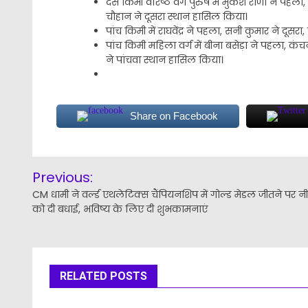
दस किमी वरिष्ठ वर्ग पुरुष में मुकेश राणा ने पहला, 
चौहान ने दूसरा स्थान हासिल किया।
पांच किमी में राघवेंद्र ने पहला, सनी कुमार ने दूस
पांच किमी महिला वर्ग में बीना बसेड़ा ने पहला, क
ने पांचवा स्थान हासिल किया।
Share on Facebook
Post
Previous:
navigation
CM धामी ने वर्ल्ड एथलेटिक्स चैंपियनशिप में गोल्ड मेडल जीतने पर न
को दी बधाई, भविष्य के लिए दी शुभकामनाएं
RELATED POSTS