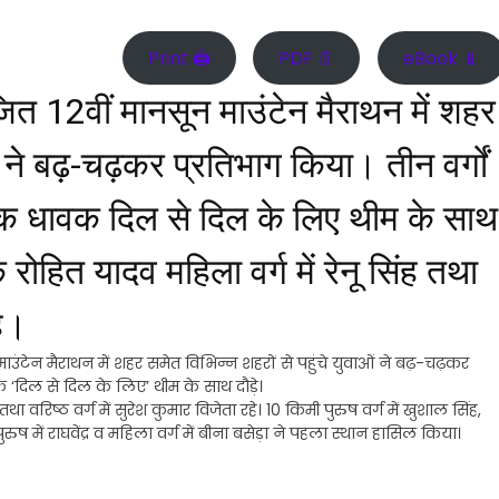
Print 🖨
PDF 📄
eBook 📱
त 12वीं मानसून माउंटेन मैराथन में शहर
ं ने बढ़-चढ़कर प्रतिभाग किया। तीन वर्गों
िक धावक दिल से दिल के लिए थीम के साथ
के रोहित यादव महिला वर्ग में रेनू सिंह तथा
हे।
ंटेन मैराथन में शहर समेत विभिन्न शहरों से पहुंचे युवाओं ने बढ़-चढ़कर
क ‘दिल से दिल के लिए’ थीम के साथ दौड़े।
 तथा वरिष्ठ वर्ग में सुरेश कुमार विजेता रहे। 10 किमी पुरुष वर्ग में खुशाल सिंह,
 पुरुष में राघवेंद्र व महिला वर्ग में बीना बसेड़ा ने पहला स्थान हासिल किया।