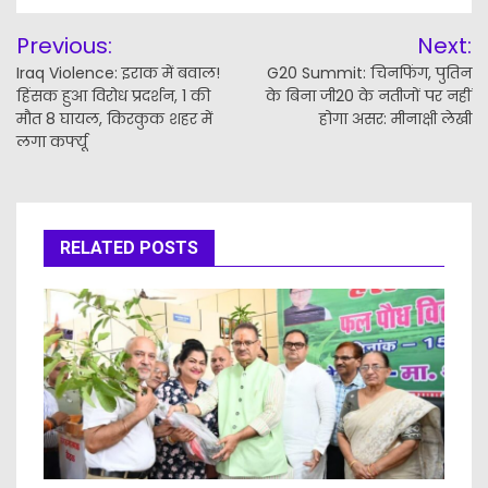
Post
Previous:
Next:
navigation
Iraq Violence: इराक में बवाल!
G20 Summit: चिनफिंग, पुतिन
हिंसक हुआ विरोध प्रदर्शन, 1 की
के बिना जी20 के नतीजों पर नहीं
मौत 8 घायल, किरकुक शहर में
होगा असर: मीनाक्षी लेखी
लगा कर्फ्यू
RELATED POSTS