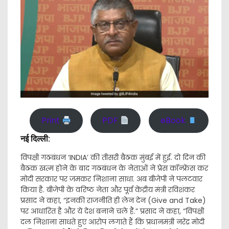
Print
PDF
eBook
नई दिल्ली:
विपक्षी गठबंधन ‘INDIA’ की तीसरी बैठक मुंबई में हुई. दो दिन की
बैठक खत्म होने के बाद गठबंधन के नेताओं ने प्रेस कॉन्फ्रेंस कर
मोदी सरकार पर जमकर निशाना साधा. अब बीजेपी ने पलटवार
किया है. बीजेपी के वरिष्ठ नेता और पूर्व केंद्रीय मंत्री रविशंकर
प्रसाद ने कहा, “इनकी राजनीति ही लेन देन (Give and Take)
पर आधारित है और ये देश बनाने चले हैं.” प्रसाद ने कहा, “विपक्षी
दल निशाना साधते हुए आरोप लगाते हैं कि प्रधानमंत्री नरेंद्र मोदी