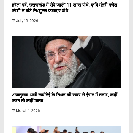
हरेला पर्व: उत्तराखंड में रोपे जाएंगे 11 लाख पौधे, कृषि मंत्री गणेश
जोशी ने बांटे निःशुल्क फलदार पौधे
July 15, 2026
अयातुल्ला अली खामेनेई के निधन की खबर से ईरान में तनाव, कहीं
जश्न तो कहीं मातम
March 1, 2026