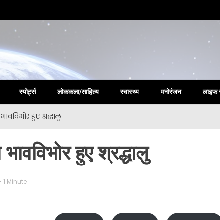
la New
स्पोर्ट्स
लोककला/साहित्य
स्वास्थ्य
मनोरंजन
लाइफ 
भावविभोर हुए श्रद्धालु
 भावविभोर हुए श्रद्धालु
- 1 Minute