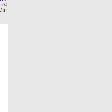
 अग्नि
रीक्षण