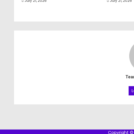
July 21, 2026
July 21, 2026
Tea
L
Copyright © 