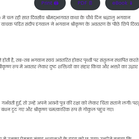
Print 🖨
PDF 📄
eBook 📱
) में चल रही सात दिवसीय श्रीमद्भागवत कथा के चौथे दिन श्रद्धालु भगवान
 वाचक पंडित संदीप डंगवाल ने भगवान श्रीकृष्ण के अवतरण के पीछे छिपे दिव्य
ानि होती है, तब-तब भगवान स्वयं अवतरित होकर पृथ्वी पर संतुलन स्थापित करते
रीकृष्ण रूप में अवतार लेकर दुष्ट शक्तियों का संहार किया और भक्तों का उद्धार
वती हुईं, तो उन्हें अपने आठवें पुत्र की रक्षा को लेकर चिंता सताने लगी। परंत
 बंधन टूट गए और श्रीकृष्ण चमत्कारिक रूप से गोकुल पहुंच गए।
से उनका प्रेममय संवाद श्रद्धालुओं के हृदय को छू गया। उन्होंने बताया कि