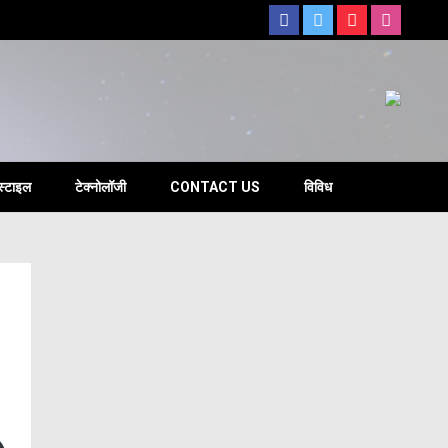
s
स्टाइल
टेक्नोलॉजी
CONTACT US
विविध