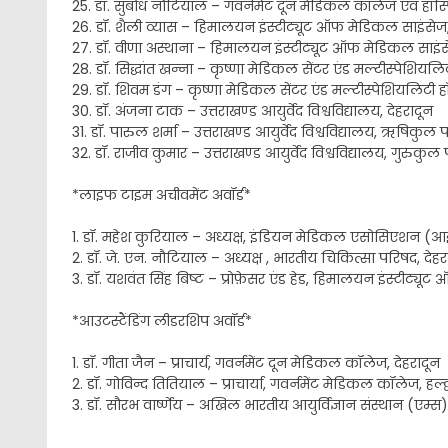
25. डॉ. सुबोध नौटियाल – गवर्नमेंट दून मेडिकल कॉलेज एवं हॉस्
26. डॉ. शैली व्यास – हिमालयन इंस्टीट्यूट ऑफ मेडिकल साइंसेज, ज
27. डॉ. वीणा अस्थाना – हिमालयन इंस्टीट्यूट ऑफ मेडिकल साइंसेज,
28. डॉ. सिद्धांत खन्ना – कृष्णा मेडिकल सेंटर एंड मल्टीस्पेशियलि
29. डॉ. शिवम डंग – कृष्णा मेडिकल सेंटर एंड मल्टीस्पेशियलिटी ह
30. डॉ. अंजना टाक – उत्तराखण्ड आयुर्वेद विश्वविद्यालय, देहरादून
31. डॉ. पारुल शर्मा – उत्तराखण्ड आयुर्वेद विश्वविद्यालय, ऋषिकुल प
32. डॉ. राजीव कुमार – उत्तराखण्ड आयुर्वेद विश्वविद्यालय, गुरुकुल 
*लाइफ टाइम अचीवमेंट अवॉर्ड*
1. डॉ. महेश कुरियाल – अध्यक्ष, इंडियन मेडिकल एसोसिएशन (आ
2. डॉ. जे. एन. नौटियाल – अध्यक्ष , भारतीय चिकित्सा परिषद, देहर
3. डॉ. यशवंत सिंह बिष्ट – प्रोफ़ेसर एंड हेड, हिमालयन इंस्टीट्यूट
*आउटस्टैंडिंग लीडरशिप अवॉर्ड*
1. डॉ. गीता जैन – प्राचार्य, गवर्नमेंट दून मेडिकल कॉलेज, देहरादून
2. डॉ. गोविन्द तितियाल – प्राचार्या, गवर्नमेंट मेडिकल कॉलेज, हल्द्
3. डॉ. सौरभ वार्ष्णेय – अखिल भारतीय आयुर्विज्ञान संस्थान (एम्