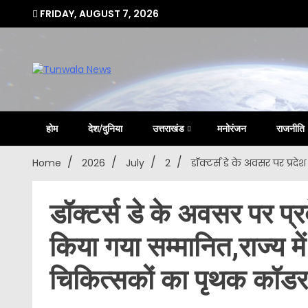
Skip
FRIDAY, AUGUST 7, 2026
to
content
Uttarakhand Hindi News Portal
Tunwa
होम
देश/दुनिया
उत्तराखंड
मनोरंजन
राजनीति
Home
2026
July
2
डॉक्टर्स डे के अवसर पर प्रदे
डॉक्टर्स डे के अवसर पर प्र
किया गया सम्मानित,राज्य में
चिकित्सकों का पृथक कॉडर-स्