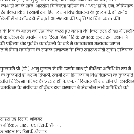
 ही ना ले सके। भारतीय चिकित्सा परिषद के अध्यक्ष डॉ जे. एन. नौटियाल
खांकित किया। स्वामी राम हिमालयन विश्वविद्यालय के कुलपति, डॉ. राजेंद्र
ों में नए डॉक्टरों में बढ़ती आत्महत्या की प्रवृत्ति पर चिंता व्यक्त की।
े दिन के महत्व को रेखांकित करते हुए बताया की किस तरह से देश में राष्ट्री
ें कार्यक्रम के आयोजन एवं दिव्या हिमगिरि के संपादक कुंवर राज स्थान ने
प्रक्रिया और पूर्व के कार्यक्रमों के बारे में बताया।तथा धन्यवाद ज्ञापन
 ने दिया। कार्यक्रम के सफल संचालन के लिए स्वास्थ्य मंत्री सुबोध उनियाल
ी कुलपति प्रो (डॉ.) भानु दुग्गल ने की। इसके साथ ही विशिष्ट अतिथि के रूप में
य के कुलपति डॉ अरुण त्रिपाठी, स्वामी राम हिमालयन विश्वविद्यालय के कुलपति
भारतीय चिकित्सा परिषद के अध्यक्ष डॉ जे. एन. नौटियाल भी मंचासीन थे। कार्यक्र
ं कार्यक्रम के संयोजक डॉ कुँवर राज अस्थाना ने मंचासीन सभी अतिथियों को
ाइंस एंड रिसर्च, श्रीनगर
ऑफ मेडिकल साइंस एंड रिसर्च, श्रीनगर
 साइंस एंड रिसर्च, श्रीनगर