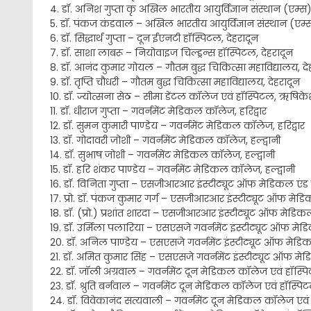
4. डॉ. अनिश गुप्ता कृ अखिल भारतीय आयुर्विज्ञान संस्थान (एम्
5. डॉ. पंकज कंडवाल – अखिल भारतीय आयुर्विज्ञान संस्थान (एम
6. डॉ. सिद्धार्थ गुप्ता – दून ईएनटी हॉस्पिटल, देहरादून
7. डॉ. साशा लाबरू – नियोवाइज चिल्ड्रन्स हॉस्पिटल, देहरादून
8. डॉ. आनंद कुमार गोयल – गौतम बुद्ध चिकित्सा महाविद्यालय, दे
9. डॉ. तृप्ति चौधरी – गौतम बुद्ध चिकित्सा महाविद्यालय, देहरादून
10. डॉ. ज्योत्सना सेठ – सीमा डेंटल कॉलेज एवं हॉस्पिटल, ऋषिक
11. डॉ. धीराज गुप्ता – गवर्नमेंट मेडिकल कॉलेज, हरिद्वार
12. डॉ. सुमन कुमारी पाण्डेय – गवर्नमेंट मेडिकल कॉलेज, हरिद्वार
13. डॉ. गोदावरी जोशी – गवर्नमेंट मेडिकल कॉलेज, हल्द्वानी
14. डॉ. सुभाष जोशी – गवर्नमेंट मेडिकल कॉलेज, हल्द्वानी
15. डॉ. हरि शंकर पाण्डेय – गवर्नमेंट मेडिकल कॉलेज, हल्द्वानी
16. डॉ. विनिता गुप्ता – एसजीआरआर इंस्टीट्यूट ऑफ मेडिकल एंड ह
17. प्रो. डॉ. पंकज कुमार गर्ग – एसजीआरआर इंस्टीट्यूट ऑफ मेडिक
18. डॉ. (प्रो.) प्रशांत शारदा – एसजीआरआर इंस्टीट्यूट ऑफ मेडिकल 
19. डॉ. उर्मिला पलारिया – एसएसजे गवर्नमेंट इंस्टीट्यूट ऑफ मेड
20. डॉ. अनिल पाण्डेय – एसएसजे गवर्नमेंट इंस्टीट्यूट ऑफ मेडिक
21. डॉ. अमित कुमार सिंह – एसएसजे गवर्नमेंट इंस्टीट्यूट ऑफ मेड
22. डॉ. जॉली अग्रवाल – गवर्नमेंट दून मेडिकल कॉलेज एवं हॉस्पि
23. डॉ. श्रुति बर्नवाल – गवर्नमेंट दून मेडिकल कॉलेज एवं हॉस्पिट
24. डॉ. विवेकानंद सत्यवाली – गवर्नमेंट दून मेडिकल कॉलेज एवं 