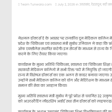
Team Tunwala.com
July 2, 2026
in
उत्तराखंड
,
देहरादून
,
बड़ी ख
नेशनल डॉक्टर्स डे के अवसर पर राजकीय दून मेडिकल कॉलेज में 
प्रदेश के चिकित्सा एवं स्वास्थ्य मंत्री सुबोध उनियाल ने कहा कि
ऑफ एक्सीलेंस स्थापित करेगी। इन सेंटर्स के माध्यम से राज्य के
करने के लिए तैयार किया जाएगा।
कार्यक्रम के मुख्य अतिथि चिकित्सा, स्वास्थ्य एवं चिकित्सा शिक
सरकारी मेडिकल कॉलेजों में सभी रिक्त पदों में नियुक्ति हो जाए
राज्य में विशेषज्ञ डॉक्टर्स का एक अलग से काडर बनाया जाएगा। उ
उन्होंने सभी मेडिकल कॉलेज को योग और मेडिटेशन के माध्यम से
समाज की सेवा का आव्हान किया।
मुख्य अतिथि स्वास्थ्य मंत्री सुबोध ने पूरे प्रदेश से चयनित 32 उत्
को आउटस्टैंडिंग लीडरशिप अवॉर्ड तथा तीन डॉक्टर्स को लाइफटाइ
कार्यक्रम के अध्यक्ष उत्तराखंड चिकित्सा शिक्षा विश्वविद्यालय की 