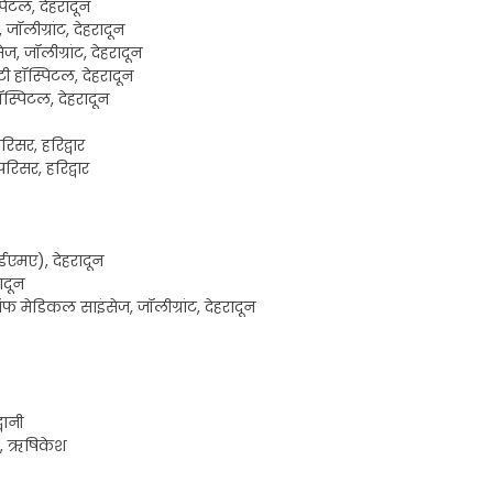
पिटल, देहरादून
ॉलीग्रांट, देहरादून
 जॉलीग्रांट, देहरादून
टी हॉस्पिटल, देहरादून
ॉस्पिटल, देहरादून
रिसर, हरिद्वार
परिसर, हरिद्वार
ईएमए), देहरादून
ादून
 ऑफ मेडिकल साइंसेज, जॉलीग्रांट, देहरादून
वानी
स), ऋषिकेश