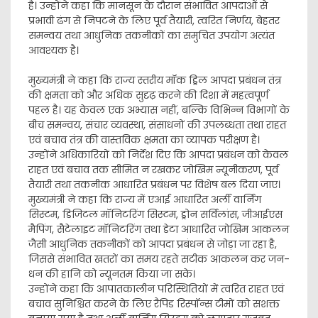
है। उन्होंने कहा कि मानसून के दौरान संभावित आपदाओं से
प्रभावी ढंग से निपटने के लिए पूर्व तैयारी, त्वरित निर्णय, बेहतर
समन्वय तथा आधुनिक तकनीकों का समुचित उपयोग अत्यंत
आवश्यक है।
मुख्यमंत्री ने कहा कि राज्य स्तरीय मॉक ड्रिल आपदा प्रबंधन तंत्र
की क्षमता को और अधिक सुदृढ़ करने की दिशा में महत्वपूर्ण
पहल है। यह केवल एक अभ्यास नहीं, बल्कि विभिन्न विभागों के
बीच समन्वय, संचार व्यवस्था, संसाधनों की उपलब्धता तथा राहत
एवं बचाव तंत्र की वास्तविक क्षमता का व्यापक परीक्षण है।
उन्होंने अधिकारियों को निर्देश दिए कि आपदा प्रबंधन को केवल
राहत एवं बचाव तक सीमित न रखकर जोखिम न्यूनीकरण, पूर्व
तैयारी तथा तकनीक आधारित प्रबंधन पर विशेष बल दिया जाए।
मुख्यमंत्री ने कहा कि राज्य में एआई आधारित अर्ली वार्निंग
सिस्टम, डिजिटल मॉनिटरिंग सिस्टम, ड्रोन सर्विलांस, जीआईएस
मैपिंग, सैटेलाइट मॉनिटरिंग तथा डेटा आधारित जोखिम आकलन
जैसी आधुनिक तकनीकों को आपदा प्रबंधन से जोड़ा जा रहा है,
जिससे संभावित खतरों का समय रहते सटीक आकलन कर जन-
धन की हानि को न्यूनतम किया जा सके।
उन्होंने कहा कि आपातकालीन परिस्थितियों में त्वरित राहत एवं
बचाव सुनिश्चित करने के लिए रैपिड रिस्पॉन्स टीमों को सशक्त