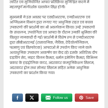
त्वरित एवं सुनियोजित आपदा प्रतिक्रिया सुनिश्चित करने में
महत्वपूर्ण मार्गदर्शक दस्तावेज सिद्ध होंगी।
मुख्यमंत्री ने इस अवसर पर एसडीआरएफ, एनडीआरएफ एवं
अग्निशमन विभाग द्वारा लगाए गए आधुनिक राहत एवं बचाव
उपकरणों की प्रदर्शनी का भी अवलोकन किया। उन्हें उपकरणों
के संचालन, उपयोगिता एवं आपदा के दौरान उनकी भूमिका की
विस्तृत जानकारी दी गई। प्रदर्शनी में विशेष रूप से एनडीआरएफ
द्वारा सीबीआरएनई (रासायनिक, जैविक, रेडियोलॉजिकल,
परमाणु एवं विस्फोटक) आपदाओं में उपयोग किए जाने वाले
अत्याधुनिक उपकरण आकर्षण का केंद्र रहे। इसके अतिरिक्त डीप
डाइविंग सेट, नाइट विजन कैमरा, थर्मल इमेजिंग कैमरा, विभिन्न
प्रकार के हाइड्रोलिक कटर, अंडरवाटर कम्युनिकेशन सिस्टम,
अंडरवाटर ड्रोन तथा सोनार सिस्टम सहित अनेक आधुनिक
उपकरणों का प्रदर्शन किया गया।
Follow us
Save