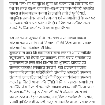
करना, जन-धन की सुरक्षा सुनिश्चित करना तथा उत्तराखण्ड को
देश का सबसे सक्षम, तकनीक-सक्षम एवं जनभागीदारी आधारित
आपदा प्रबंधन मॉडल बनाना है। उन्होंने सभी से पूर्व तैयारी,
आधुनिक तकनीक, प्रभावी समन्वय एवं जनभागीदारी के बल पर
उत्तराखण्ड को आपदा प्रबंधन के क्षेत्र में देश का सर्वश्रेष्ठ राज्य
बनाने के लिए कार्य करने का आह्वान किया।
इस अवसर पर मुख्यमंत्री ने उत्तराखण्ड राज्य आपदा प्रबंधन
योजना तथा राज्य के सभी 13 जनपदों की जिला आपदा प्रबंधन
योजनाओं का विमोचन भी किया।
मुख्यमंत्री ने कहा कि एसडीएमपी राज्य स्तर पर आपदा जोखिम
न्यूनीकरण, पूर्व तैयारी, पूर्व चेतावनी, राहत, बचाव, पुनर्वास एवं
पुनर्निर्माण के लिए सभी विभागों की भूमिका, दायित्व एवं
समन्वय व्यवस्था निर्धारित करती है। वहीं डीडीएमपी प्रत्येक
जनपद की स्थानीय परिस्थितियों, संभावित आपदाओं, उपलब्ध
संसाधनों एवं त्वरित कार्रवाई की विस्तृत कार्ययोजना उपलब्ध
कराती है, जिससे आपदा की स्थिति में जिला प्रशासन प्रभावी एवं
समन्वित ढंग से कार्य कर सके। आपदा प्रबंधन अधिनियम, 2005
के प्रावधानों के अनुरूप तैयार की गई ये योजनाएं राज्य एवं
जनपद स्तर पर बेहतर समन्वय, आधुनिक तकनीक के उपयोग,
प्रभावी पूर्व चेतावनी प्रणाली, समुदाय आधारित आपदा प्रबंधन तथा