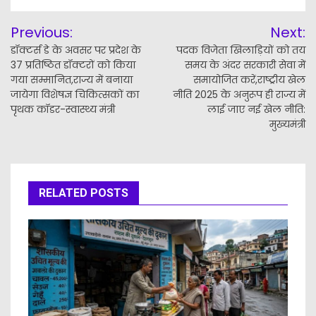
Post
Previous:
Next:
navigation
डॉक्टर्स डे के अवसर पर प्रदेश के
पदक विजेता खिलाड़ियों को तय
37 प्रतिष्ठित डॉक्टरों को किया
समय के अंदर सरकारी सेवा में
गया सम्मानित,राज्य में बनाया
समायोजित करें,राष्ट्रीय खेल
जायेगा विशेषज्ञ चिकित्सकों का
नीति 2025 के अनुरूप ही राज्य में
पृथक कॉडर-स्वास्थ्य मंत्री
लाई जाए नई खेल नीति:
मुख्यमंत्री
RELATED POSTS