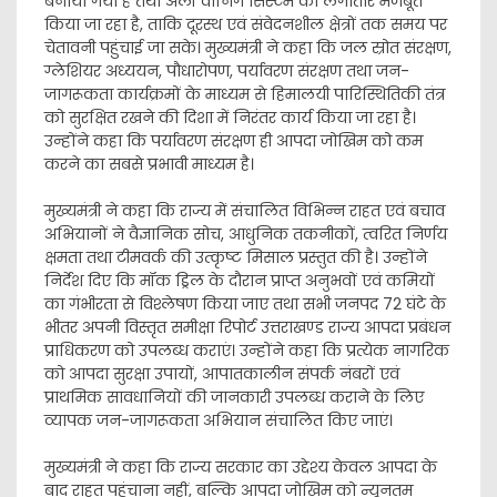
बनाया गया है तथा अर्ली वार्निंग सिस्टम को लगातार मजबूत
किया जा रहा है, ताकि दूरस्थ एवं संवेदनशील क्षेत्रों तक समय पर
चेतावनी पहुंचाई जा सके। मुख्यमंत्री ने कहा कि जल स्रोत संरक्षण,
ग्लेशियर अध्ययन, पौधारोपण, पर्यावरण संरक्षण तथा जन-
जागरूकता कार्यक्रमों के माध्यम से हिमालयी पारिस्थितिकी तंत्र
को सुरक्षित रखने की दिशा में निरंतर कार्य किया जा रहा है।
उन्होंने कहा कि पर्यावरण संरक्षण ही आपदा जोखिम को कम
करने का सबसे प्रभावी माध्यम है।
मुख्यमंत्री ने कहा कि राज्य में संचालित विभिन्न राहत एवं बचाव
अभियानों ने वैज्ञानिक सोच, आधुनिक तकनीकों, त्वरित निर्णय
क्षमता तथा टीमवर्क की उत्कृष्ट मिसाल प्रस्तुत की है। उन्होंने
निर्देश दिए कि मॉक ड्रिल के दौरान प्राप्त अनुभवों एवं कमियों
का गंभीरता से विश्लेषण किया जाए तथा सभी जनपद 72 घंटे के
भीतर अपनी विस्तृत समीक्षा रिपोर्ट उत्तराखण्ड राज्य आपदा प्रबंधन
प्राधिकरण को उपलब्ध कराएं। उन्होंने कहा कि प्रत्येक नागरिक
को आपदा सुरक्षा उपायों, आपातकालीन संपर्क नंबरों एवं
प्राथमिक सावधानियों की जानकारी उपलब्ध कराने के लिए
व्यापक जन-जागरूकता अभियान संचालित किए जाएं।
मुख्यमंत्री ने कहा कि राज्य सरकार का उद्देश्य केवल आपदा के
बाद राहत पहुंचाना नहीं, बल्कि आपदा जोखिम को न्यूनतम